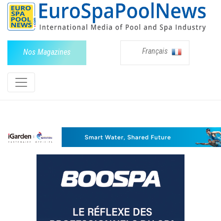
Français
Nos Magazines