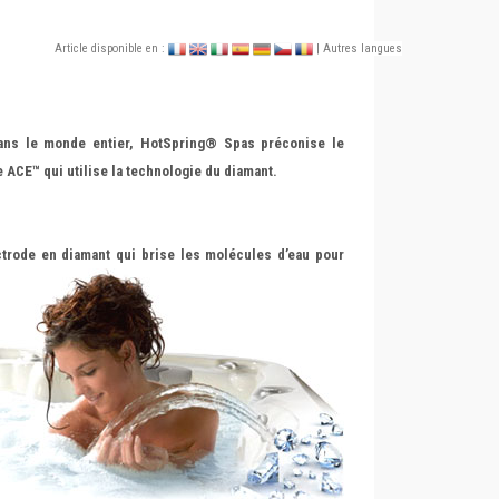
Article disponible en :
| Autres langues
ans le monde entier, HotSpring® Spa
s préconise le
 ACE™ qui utilise la technologie du diamant.
ctrode en
diamant qui brise les molécules d’eau pour