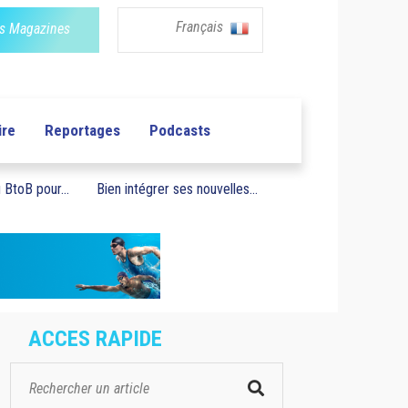
Français
s Magazines
ire
Reportages
Podcasts
BtoB pour...
Bien intégrer ses nouvelles...
ACCES RAPIDE