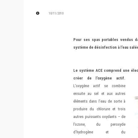
10/11/2010
Pour ses spas portables vendus d
système de désinfection à l’eau salée
Le système ACE comprend une
éle
créer de l’oxygène actif.
L’oxygène actif se combine
ensuite au sel et aux autres
éléments dans l’eau de sorte à
produire du chlorure et trois
autres puissants oxydants – de
l’ozone, du peroxyde
d’hydrogène et du