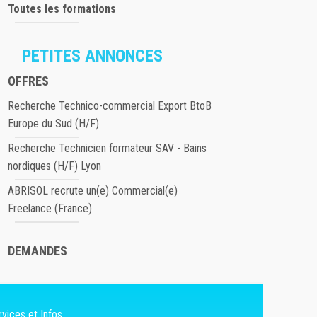
Toutes les formations
PETITES ANNONCES
OFFRES
Recherche Technico-commercial Export BtoB
Europe du Sud (H/F)
Recherche Technicien formateur SAV - Bains
nordiques (H/F) Lyon
ABRISOL recrute un(e) Commercial(e)
Freelance (France)
DEMANDES
vices et Infos