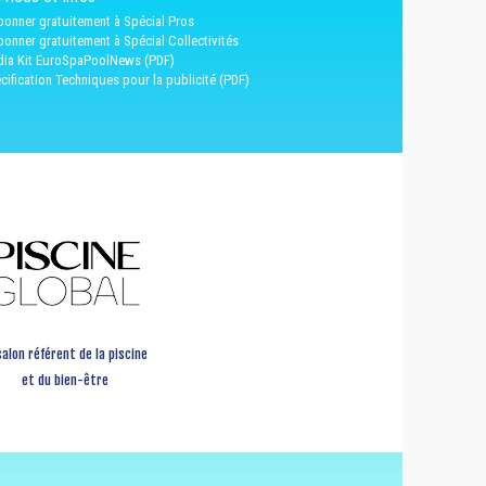
bonner gratuitement à Spécial Pros
bonner gratuitement à Spécial Collectivités
ia Kit EuroSpaPoolNews (PDF)
cification Techniques pour la publicité (PDF)
salon référent de la piscine
et du bien-être