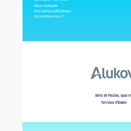
Nous contacter
Nos autres publications
Qui sommes nous ?
Abris de Piscine, spas e
Terrasse d’Alukov