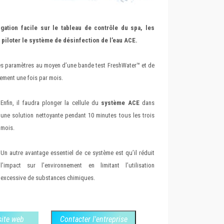
gation facile sur le tableau de contrôle du spa, les
 piloter le système de désinfection de l’eau ACE.
t les paramètres au moyen d’une bande test FreshWater™ et de
ement une fois par mois.
Enfin, il faudra plonger la cellule du
système ACE
dans
une solution nettoyante pendant 10 minutes tous les trois
mois.
Un autre avantage essentiel de ce système est qu’il réduit
l’impact sur l’environnement en limitant l’utilisation
excessive de substances chimiques.
 site web
Contacter l'entreprise