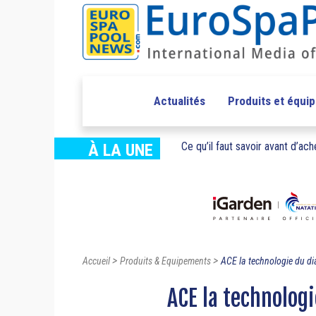
Actualités
Produits et équi
Ce qu’il faut savoir avant d’ache
À LA UNE
>
>
Accueil
Produits & Equipements
ACE la technologie du d
ACE la technolog