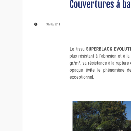
Couvertures à ba
31/08/2011
Le tissu
SUPERBLACK EVOLUT
plus résistant à l’abrasion et à 
gr/m², sa résistance à la ruptur
opaque évite le phénomène de 
exceptionnel.