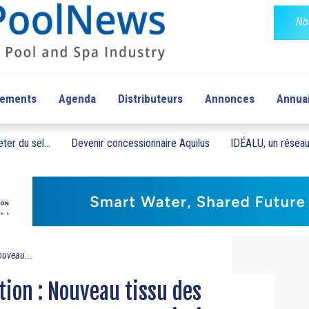
No
pements
Agenda
Distributeurs
Annonces
Annua
ter du sel...
Devenir concessionnaire Aquilus
IDÉALU, un réseau 
ouveau...
tion : Nouveau tissu des