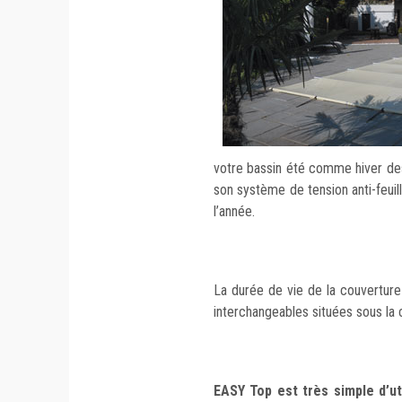
votre bassin été comme hiver des
son système de tension anti-feuill
l’année.
La durée de vie de la couvertur
interchangeables situées sous la 
EASY Top est très simple d’uti