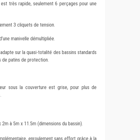
ion est très rapide, seulement 6 perçages pour une
lement 3 cliquets de tension.
d’une manivelle démultipliée.
’adapte sur la quasi-totalité des bassins standards
s de patins de protection.
eur sous la couverture est grise, pour plus de
.
 2m à 5m x 11.5m (dimensions du bassin).
mplémentaire, enroulement sans effort grâce à la