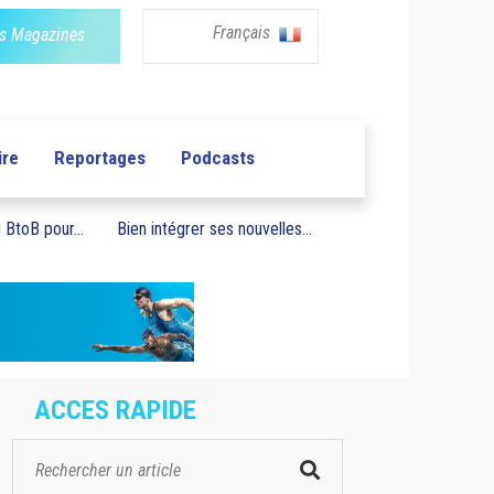
Français
s Magazines
ire
Reportages
Podcasts
BtoB pour...
Bien intégrer ses nouvelles...
ACCES RAPIDE