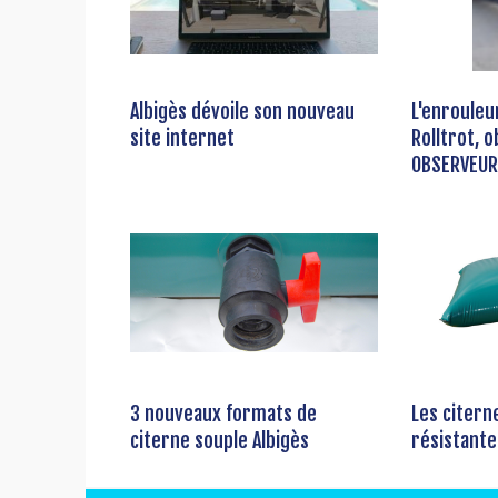
Albigès dévoile son nouveau
L'enrouleu
site internet
Rolltrot, o
OBSERVEUR
3 nouveaux formats de
Les citern
citerne souple Albigès
résistante