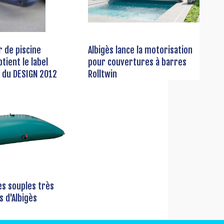
r de piscine
Albigès lance la motorisation
btient le label
pour couvertures à barres
 du DESIGN 2012
Rolltwin
es souples très
s d'Albigès