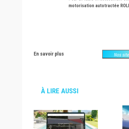
motorisation autotractée
ROL
En savoir plus
Nos sit
À LIRE AUSSI