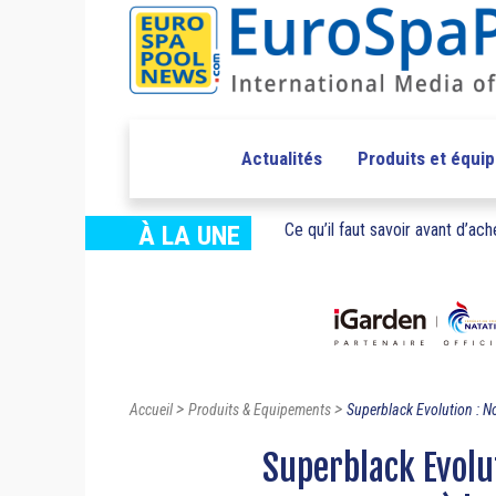
Actualités
Produits et équi
Ce qu’il faut savoir avant d’ache
À LA UNE
>
>
Accueil
Produits & Equipements
Superblack Evolution : N
Superblack Evolu