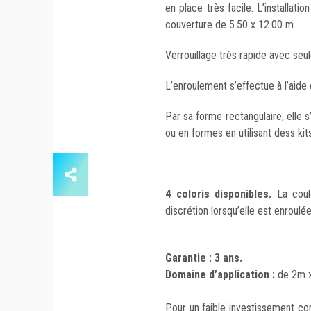
en place très facile. L’installat
couverture de 5.50 x 12.00 m.
Verrouillage très rapide avec seu
L’enroulement s’effectue à l’aide 
Par sa forme rectangulaire, elle s
ou en formes en utilisant dess kit
4 coloris disponibles.
La coul
discrétion lorsqu’elle est enroulée
Garantie : 3 ans.
Domaine d’application :
de 2m x
Pour un faible investissement co