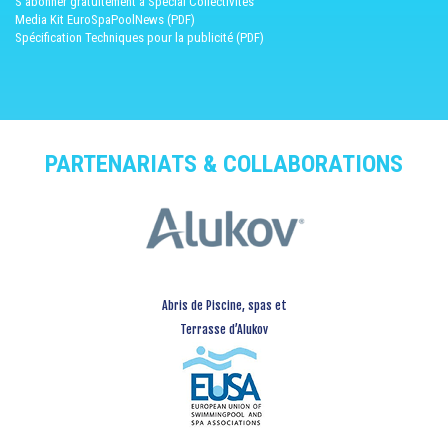
S'abonner gratuitement à Spécial Collectivités
Media Kit EuroSpaPoolNews (PDF)
Spécification Techniques pour la publicité (PDF)
PARTENARIATS & COLLABORATIONS
Abris de Piscine, spas et
Terrasse d’Alukov