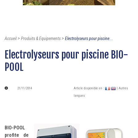
>
>
Accueil
Produits & Equipements
Electrolyseurs pour piscine...
Electrolyseurs pour piscine BIO-
POOL
21/11/2014
Article disponible en :
| Autres
langues
BIO-POOL
profite de