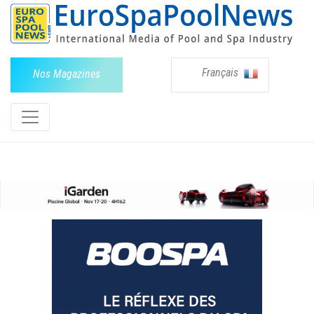
Français
Nos Magazines