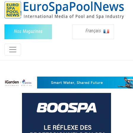
Français
Nos Magazines