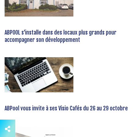
ABPOOL s'installe dans des locaux plus grands pour
accompagner son développement
ABPool vous invite à ses Visio Cafés du 26 au 29 octobre