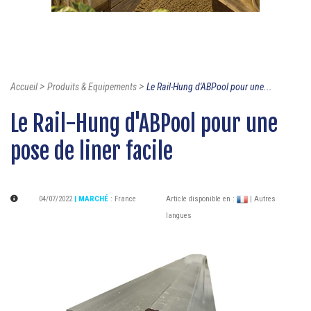
>
>
Accueil
Produits & Equipements
Le Rail-Hung d'ABPool pour une...
Le Rail-Hung d'ABPool pour une
pose de liner facile
04/07/2022
| MARCHÉ
:
France
Article disponible en :
| Autres
langues