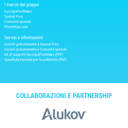
I marchi del gruppo
EuroSpaPoolNews
Spécial Pros
Comunità speciali
PiscineSpa.com
Servizi e informazioni
Iscriviti gratuitamente a Special Pros
Iscriviti gratuitamente a Comunità speciali
Kit di supporti EuroSpaPoolNews (PDF)
Specifiche tecniche per la pubblicità (PDF)
COLLABORAZIONI E PARTNERSHIP