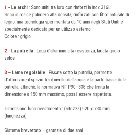
1
- Le archi
: Sono uniti tra loro con rinforzi in inox 316L
Sono in resine polimero alta densità, rinforzati con fibre naturale di
legno, una tecnologia sperimentata da 10 anni negli Stati Uniti e
specialmente dedicata per un utilizzo esterno.
Colore : grigio
2
- La putrella
: Lega d’alluminio alta resistenza, lacata grigio
selce
3
– Lama regolabile
: Fissata sotto la putrella, permette
d’ottimizare il spazio tra il nivello dell’acqua e la parte bassa della
putrella, affinchè, la normativa NF P90- 308 che limita la
dimensione a 150 mm massimo, possà essere rispettata.
Dimensione fuori rivestimento : (altezza) 920 x 730 mm
(lunghezza)
Sistema brevettato – garanzia di due anni