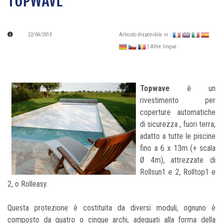
TOPWAVE
22/04/2010
Articolo disponibile in :
| Altre lingue :
Topwave
è un
rivestimento per
coperture automatiche
di sicurezza , fuori terra,
adatto a tutte le piscine
fino a 6 x 13m (+ scala
Ø 4m), attrezzate di
Rollsun1 e 2, Rolltop1 e
2, o Rolleasy.
Questa protezione è costituita da diversi moduli, ognuno è
composto da quatro o cinque archi, adeguati alla forma della