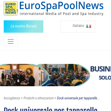
Italiano
Le nostre Riviste
>
>
Accoglienza
Prodotti e attrezzature
Dock universale per tapparelle...