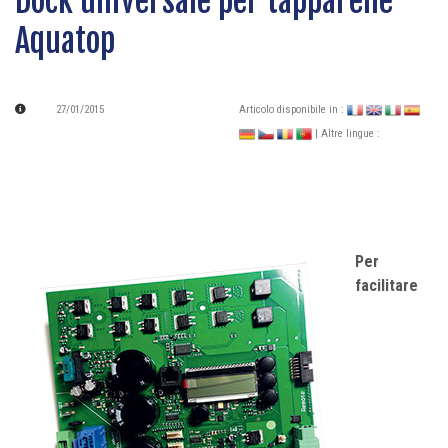
Dock universale per tapparelle
Aquatop
27/01/2015
Articolo disponibile in :
| Altre lingue :
Per
facilitare