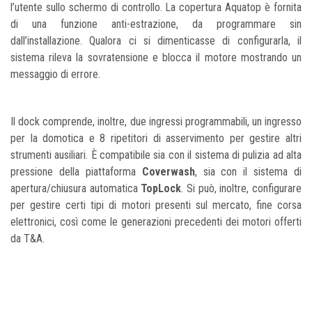
l’utente sullo schermo di controllo. La copertura Aquatop è fornita
di una funzione anti-estrazione, da programmare sin
dall’installazione. Qualora ci si dimenticasse di configurarla, il
sistema rileva la sovratensione e blocca il motore mostrando un
messaggio di errore.
Il dock comprende, inoltre, due ingressi programmabili, un ingresso
per la domotica e 8 ripetitori di asservimento per gestire altri
strumenti ausiliari. È compatibile sia con il sistema di pulizia ad alta
pressione della piattaforma
Coverwash
, sia con il sistema di
apertura/chiusura automatica
TopLock
. Si può, inoltre, configurare
per gestire certi tipi di motori presenti sul mercato, fine corsa
elettronici, così come le generazioni precedenti dei motori offerti
da T&A.