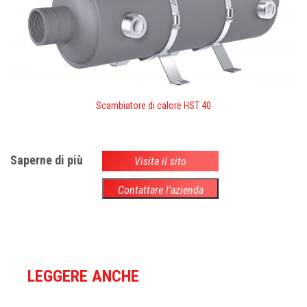
Scambiatore di calore HST 40
Saperne di più
Visita il sito
Contattare l'azienda
LEGGERE ANCHE