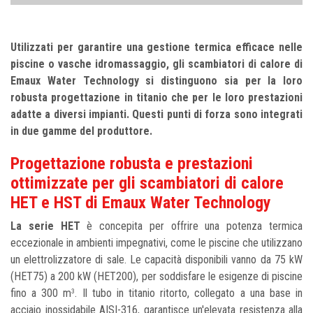
Utilizzati per garantire una gestione termica efficace nelle
piscine o vasche idromassaggio, gli scambiatori di calore di
Emaux Water Technology si distinguono sia per la loro
robusta progettazione in titanio che per le loro prestazioni
adatte a diversi impianti. Questi punti di forza sono integrati
in due gamme del produttore.
Progettazione robusta e prestazioni
ottimizzate per gli scambiatori di calore
HET e HST di Emaux Water Technology
La serie HET
è concepita per offrire una potenza termica
eccezionale in ambienti impegnativi, come le piscine che utilizzano
un elettrolizzatore di sale. Le capacità disponibili vanno da 75 kW
(HET75) a 200 kW (HET200), per soddisfare le esigenze di piscine
fino a 300 m
. Il tubo in titanio ritorto, collegato a una base in
3
acciaio inossidabile AISI-316, garantisce un'elevata resistenza alla