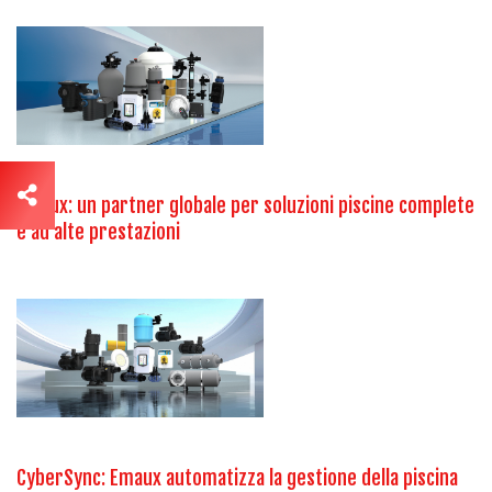
Emaux: un partner globale per soluzioni piscine complete
e ad alte prestazioni
CyberSync: Emaux automatizza la gestione della piscina