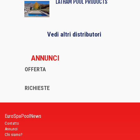
LATHAM POOL PRODUCTS
Vedi altri distributori
ANNUNCI
OFFERTA
RICHIESTE
EuroSpaPoolNews
Contatto
Annunci
Chi siamo?