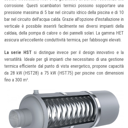
corrosione. Questi scambiatori termici possono sopportare una
pressione massima di 5 bar nel circuito idrico della piscina e di 10
bar nel circuito dell'acqua calda. Grazie all'opzione d'installazione in
verticale è possibile inserirli facilmente nei diversi impianti della
caldaia, della pompa di calore o dei pannelli solari. La gamma HET
assicura un'eccellente conduttività termica, per fabbisogni elevati.
La serie HST
si distingue invece per il design innovativo e la
versatilità. Ideale per gli impianti che necessitano di una gestione
termica efficiente dal punto di vista energetico, propone capacità
da 28 kW (HST28) a 75 kW (HST75) per piscine con dimensioni
fino a 300 m
.
3