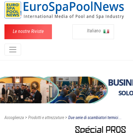
Italiano
Le nostre Riviste
>
>
Accoglienza
Prodotti e attrezzature
Due serie di scambiatori termici...