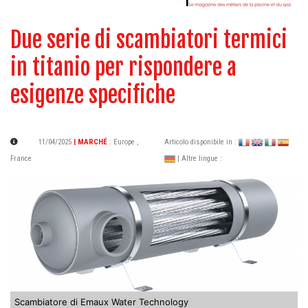
Due serie di scambiatori termici
in titanio per rispondere a
esigenze specifiche
11/04/2025
| MARCHÉ
:
Europe
,
Articolo disponibile in :
France
| Altre lingue :
Scambiatore di Emaux Water Technology