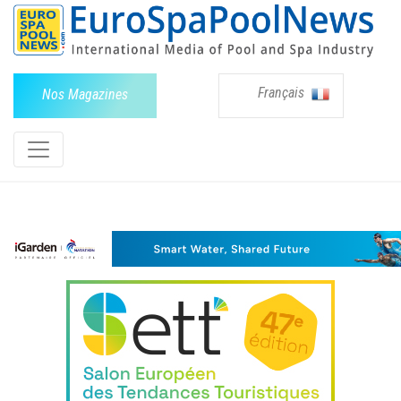
Français
Nos Magazines