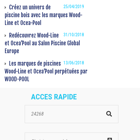
Créez un univers de
25/04/2019
piscine bois avec les marques Wood-
Line et Ocea-Pool
Redécouvrez Wood-Line
31/10/2018
et Ocea’Pool au Salon Piscine Global
Europe
Les marques de piscines
13/06/2018
Wood-Line et Ocea’Pool perpétuées par
WOOD-POOL
ACCES RAPIDE