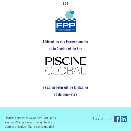
spa
Fédération des Professionnels
de la Piscine et du Spa
Le salon référent de la piscine
et du bien-être
Crédit ® EuroSpaPoolNews.com - All rights
Suivez nous :
reserved - Site by Nasteo - Design by Bako -
Mentions légales
-
Charte confidentialité