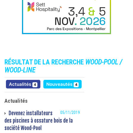
RÉSULTAT DE LA RECHERCHE
WOOD-POOL /
WOOD-LINE
résultats
résultats
Actualités
Nouveautés
4
4
Actualités
Devenez installateurs
05/11/2019
des piscines à ossature bois de la
société Wood-Pool