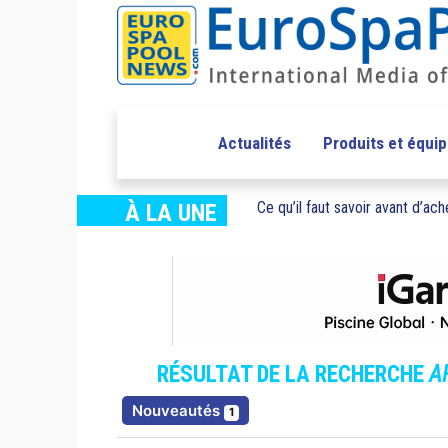
Actualités
Produits et équi
Ce qu’il faut savoir avant d’ache
À LA UNE
RÉSULTAT DE LA RECHERCHE
A
résultats
Nouveautés
1