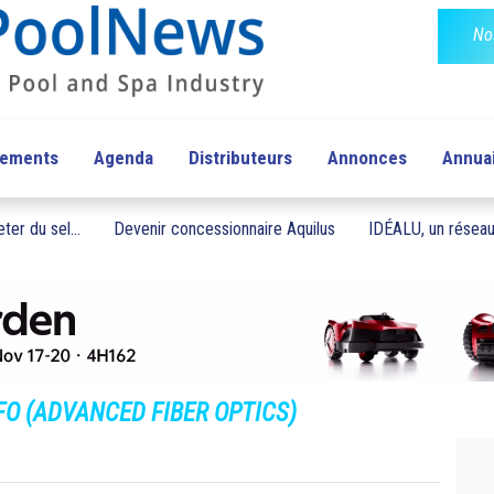
No
pements
Agenda
Distributeurs
Annonces
Annua
ter du sel...
Devenir concessionnaire Aquilus
IDÉALU, un réseau 
FO (ADVANCED FIBER OPTICS)