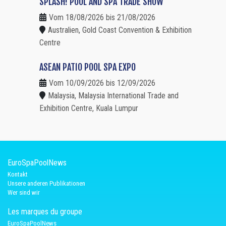
SPLASH! POOL AND SPA TRADE SHOW
Vom 18/08/2026 bis 21/08/2026
Australien, Gold Coast Convention & Exhibition
Centre
ASEAN PATIO POOL SPA EXPO
Vom 10/09/2026 bis 12/09/2026
Malaysia, Malaysia International Trade and
Exhibition Centre, Kuala Lumpur
EuroSpaPoolNews
Kontakt
Unsere anderen Publikationen
Wer sind wir
Les marques du groupe
EuroSpaPoolNews