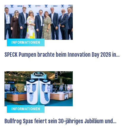
INFORMATIONEN
SPECK Pumpen brachte beim Innovation Day 2026 in...
INFORMATIONEN
Bullfrog Spas feiert sein 30-jähriges Jubiläum und...