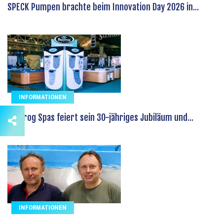
SPECK Pumpen brachte beim Innovation Day 2026 in...
INFORMATIONEN
Bullfrog Spas feiert sein 30-jähriges Jubiläum und...
INFORMATIONEN