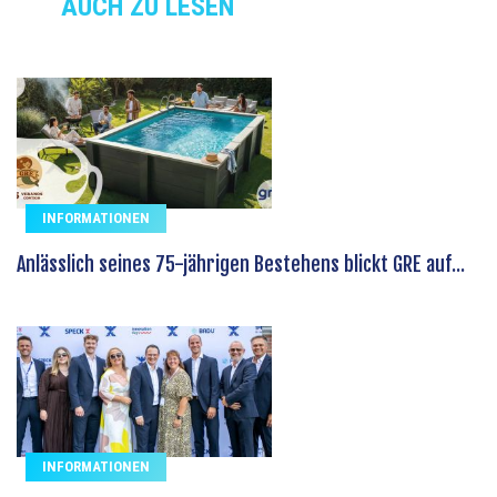
AUCH ZU LESEN
INFORMATIONEN
Anlässlich seines 75-jährigen Bestehens blickt GRE auf...
INFORMATIONEN