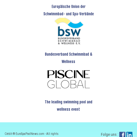
Europäische Union der
Schwimmbad- und Spa-Verbände
Bundesverband Schwimmbad &
Wellness
The leading swimming pool and
wellness event
Crédit ® EuroSpaPoolNews.com - All rights
Folge uns :