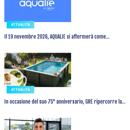
ATTUALITÀ
Il 19 novembre 2026, AQUALIE si affermerà come...
ATTUALITÀ
In occasione del suo 75° anniversario, GRE ripercorre la...