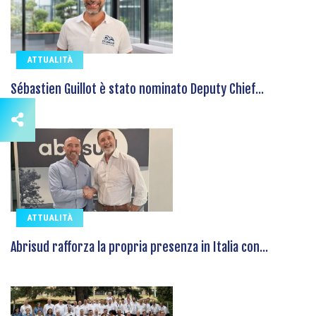
ATTUALITÀ
Sébastien Guillot è stato nominato Deputy Chief...
ATTUALITÀ
Abrisud rafforza la propria presenza in Italia con...