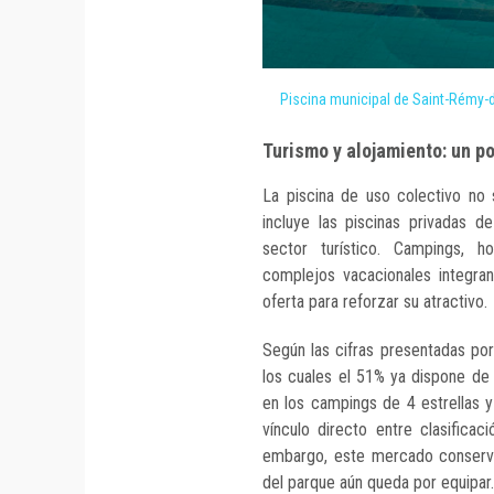
Piscina municipal de Saint-Rémy-d
Turismo y alojamiento: un p
La piscina de uso colectivo no 
incluye las piscinas privadas d
sector turístico. Campings, ho
complejos vacacionales integr
oferta para reforzar su atractivo.
Según las cifras presentadas po
los cuales el 51% ya dispone de
en los campings de 4 estrellas y
vínculo directo entre clasificac
embargo, este mercado conserva 
del parque aún queda por equipar.