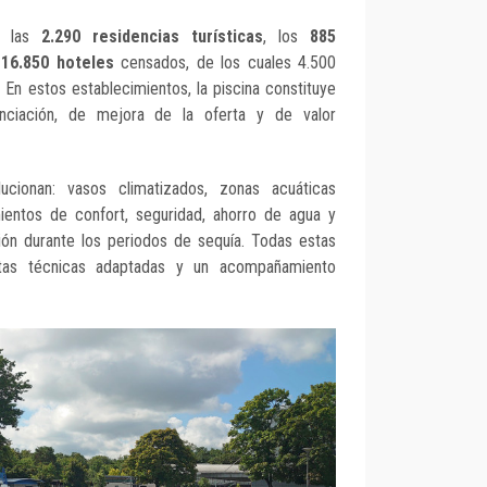
 a las
2.290 residencias turísticas
, los
885
s
16.850 hoteles
censados, de los cuales 4.500
 En estos establecimientos, la piscina constituye
nciación, de mejora de la oferta y de valor
ucionan: vasos climatizados, zonas acuáticas
mientos de confort, seguridad, ahorro de agua y
ción durante los periodos de sequía. Todas estas
stas técnicas adaptadas y un acompañamiento