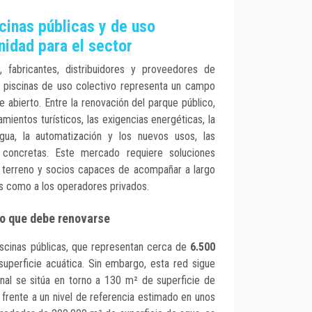
cinas públicas y de uso
nidad para el sector
, fabricantes, distribuidores y proveedores de
 piscinas de uso colectivo representa un campo
 abierto. Entre la renovación del parque público,
amientos turísticos, las exigencias energéticas, la
agua, la automatización y los nuevos usos, las
concretas. Este mercado requiere soluciones
 terreno y socios capaces de acompañar a largo
es como a los operadores privados.
do que debe renovarse
iscinas públicas, que representan cerca de
6.500
uperficie acuática. Sin embargo, esta red sigue
ional se sitúa en torno a 130 m² de superficie de
 frente a un nivel de referencia estimado en unos