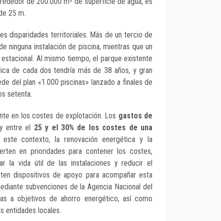
alrededor de 200.000 m² de superficie de agua, es
 de 25 m.
s disparidades territoriales. Más de un tercio de
 ninguna instalación de piscina, mientras que un
n estacional. Al mismo tiempo, el parque existente
blica de cada dos tendría más de 38 años, y gran
de del plan «1.000 piscinas» lanzado a finales de
os setenta.
nte en los costes de explotación. Los
gastos de
y entre el
25 y el 30% de los costes de una
 este contexto, la renovación energética y la
erten en prioridades para contener los costes,
ar la vida útil de las instalaciones y reducir el
sten dispositivos de apoyo para acompañar esta
ediante subvenciones de la Agencia Nacional del
as a objetivos de ahorro energético, así como
as entidades locales.