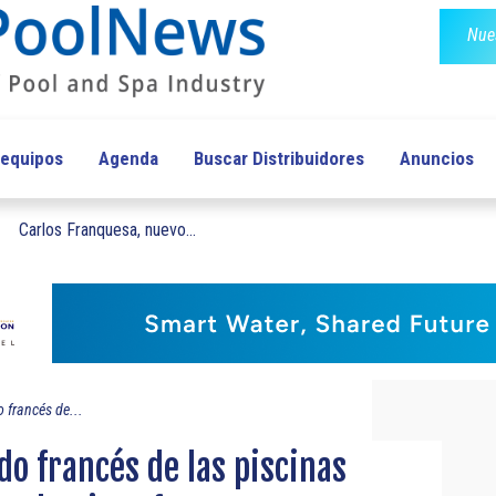
Nues
 equipos
Agenda
Buscar Distribuidores
Anuncios
Carlos Franquesa, nuevo...
 francés de...
do francés de las piscinas