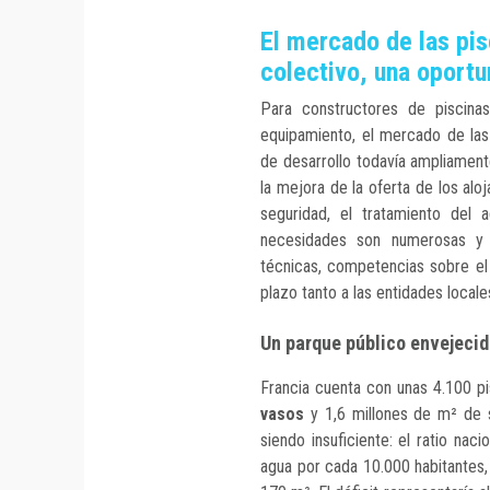
El mercado de las pis
colectivo, una oportu
Para constructores de piscinas
equipamiento, el mercado de las
de desarrollo todavía ampliamente
la mejora de la oferta de los aloj
seguridad, el tratamiento del 
necesidades son numerosas y 
técnicas, competencias sobre el
plazo tanto a las entidades local
Un parque público envejeci
Francia cuenta con unas 4.100 p
vasos
y 1,6 millones de m² de s
siendo insuficiente: el ratio nac
agua por cada 10.000 habitantes,