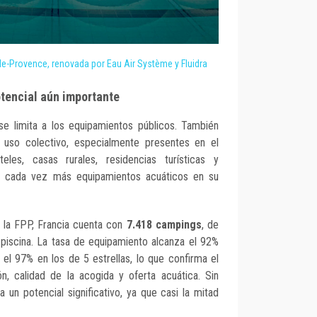
e-Provence, renovada por Eau Air Système y Fluidra
otencial aún importante
se limita a los equipamientos públicos. También
e uso colectivo, especialmente presentes en el
teles, casas rurales, residencias turísticas y
an cada vez más equipamientos acuáticos en su
r la FPP, Francia cuenta con
7.418 campings
, de
 piscina. La tasa de equipamiento alcanza el 92%
 el 97% en los de 5 estrellas, lo que confirma el
ión, calidad de la acogida y oferta acuática. Sin
un potencial significativo, ya que casi la mitad