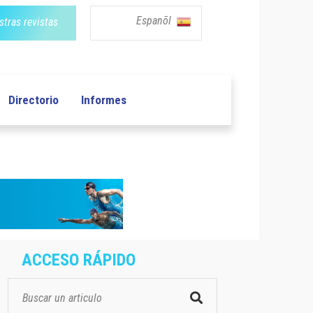
Espanõl
tras revistas
Directorio
Informes
ACCESO RÁPIDO