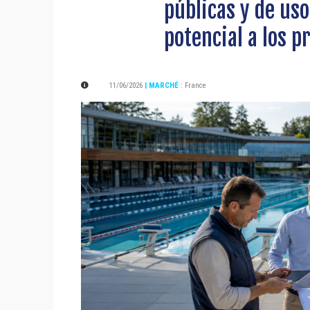
públicas y de uso
potencial a los p
11/06/2026
| MARCHÉ
:
France