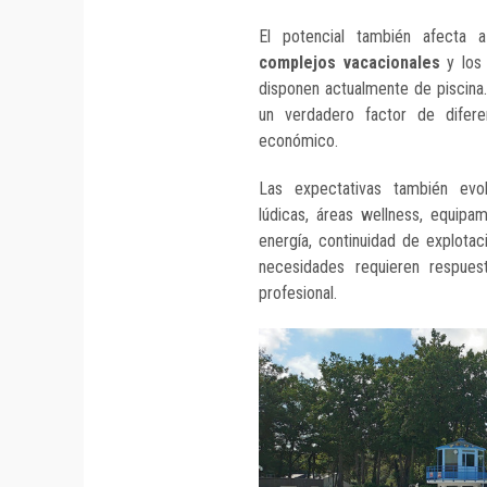
El potencial también afecta
complejos vacacionales
y lo
disponen actualmente de piscina.
un verdadero factor de difere
económico.
Las expectativas también evol
lúdicas, áreas wellness, equipa
energía, continuidad de explota
necesidades requieren respue
profesional.