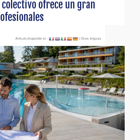
 colectivo ofrece un gran
rofesionales
Artículo disponible en :
| Otras lenguas