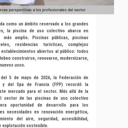
evas perspectivas a los profesionales del sector
ida como un ámbito reservado a los grandes
es, la piscina de uso colectivo abarca en
más amplio. Piscinas públicas, piscinas
eles, residencias turísticas, complejos
 establecimientos abiertos al público: todos
deben construirse, renovarse, modernizarse,
 nuevos usos.
 del 5 de mayo de 2026, la Federación de
a y del Spa de Francia (FPP) recordó la
ste mercado para el sector. Más allá de la
 el sector de las piscinas de uso colectivo
era oportunidad de desarrollo para los
tes necesidades en renovación energética,
miento del aire, seguridad, accesibilidad,
 explotación sostenible.