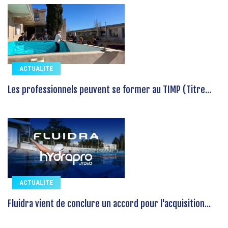
ACTUALITE
Les professionnels peuvent se former au TIMP (Titre...
ACTUALITE
Fluidra vient de conclure un accord pour l'acquisition...