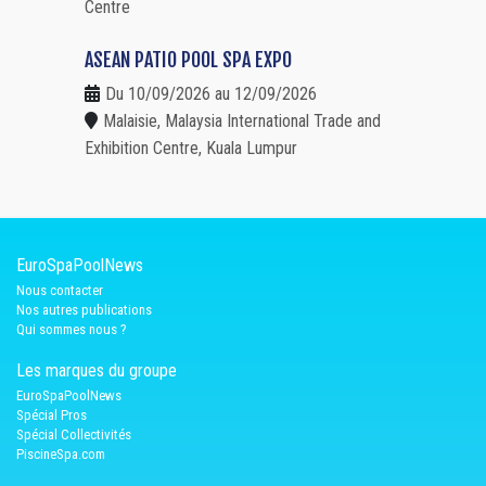
Centre
ASEAN PATIO POOL SPA EXPO
Du 10/09/2026 au 12/09/2026
Malaisie, Malaysia International Trade and
Exhibition Centre, Kuala Lumpur
EuroSpaPoolNews
Nous contacter
Nos autres publications
Qui sommes nous ?
Les marques du groupe
EuroSpaPoolNews
Spécial Pros
Spécial Collectivités
PiscineSpa.com