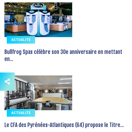
ACTUALITE
Bullfrog Spas célèbre son 30e anniversaire en mettant
en...
ACTUALITE
Le CFA des Pyrénées-Atlantiques (64) propose le Titre...