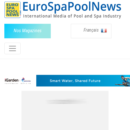
Français
Nos Magazines