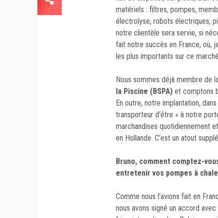
matériels : filtres, pompes, mem
électrolyse, robots électriques, p
notre clientèle sera servie, si néc
fait notre succès en France, où, 
les plus importants sur ce marché
Nous sommes déjà membre de l
la Piscine (BSPA)
et comptons bi
En outre, notre implantation, dans
transporteur d’être « à notre porte
marchandises quotidiennement et d
en Hollande. C’est un atout suppl
Bruno, comment comptez-vou
entretenir vos pompes à chal
Comme nous l’avions fait en Fran
nous avons signé un accord avec