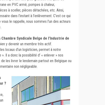
brane en PVC armé, pompes à chaleur,
ièces à sceller, pièces détachées, etc. Ainsi,
essaire dans l’instant à l’enlèvement. C’est ce qui
je vous le rappelle, nous sommes l’un des acteurs
.
a
Chambre Syndicale Belge de l’Industrie de
en y devenir un membre très actif.
 les locaux d’un logisticien, permet à notre
 ». Il a donc la possibilité d’ « enlever » nos
e les livrer le lendemain partout en Belgique ou
émentaire non négligeable.
s
eur ?
ce,
 un