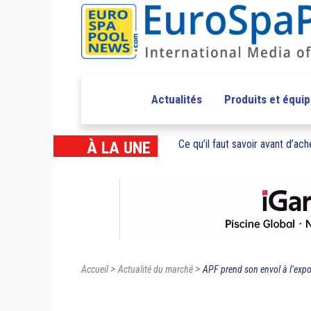
Actualités
Produits et équi
Ce qu’il faut savoir avant d’ache
À LA UNE
>
>
Accueil
Actualité du marché
APF prend son envol à l’expor