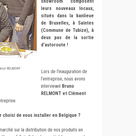
showroom composent
leurs nouveaux locaux,
situés dans la banlieue
de Bruxelles, à Saintes
(Commune de Tubize), à
deux pas de la sortie
d’autoroute !
Cecyl RELMONT
Lors de l’inauguration de
l’entreprise, nous avons
interviewé
Bruno
RELMONT et Clément
ntreprise.
choisi de vous installer en Belgique ?
marché sur la distribution de nos produits en