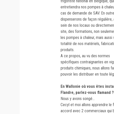
frigoriste national en Belgique, qui
entretiendra nos pompes à chaleu
cas de demande de SAV. En outre
dispenserons de façon régulière, 
sein de nos locaux ou directemen
site, des formations, non seuleme
les pompes à chaleur, mais aussi s
totalité de nos matériels, fabricat
produits.
A ce propos, au vu des normes
spécifiques contraignantes en vig
produits chimiques, nous allons f
pouvoir les distribuer en toute léga
En Wallonie où vous êtes instal
Flandre, parlez-vous flamand 
Nous y avons songé…
Cecyl et moi allons apprendre le 
accord avec 2 commerciaux qui bi