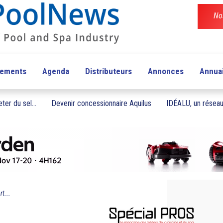
No
pements
Agenda
Distributeurs
Annonces
Annua
ter du sel...
Devenir concessionnaire Aquilus
IDÉALU, un réseau 
t...