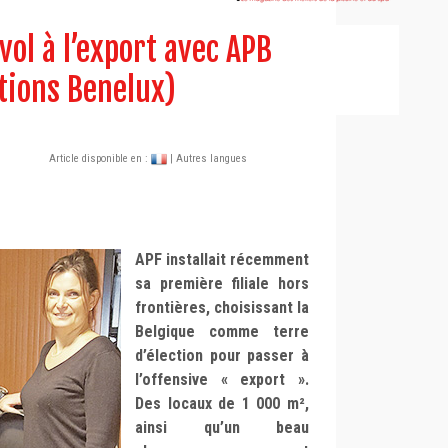
ol à l’export avec APB
tions Benelux)
Article disponible en :
| Autres langues
APF installait récemment
sa première filiale hors
frontières, choisissant la
Belgique comme terre
d’élection pour passer à
l’offensive « export ».
Des locaux de 1 000 m²,
ainsi qu’un beau