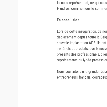
Ils nous représentent, ce qui nous
Flandres, comme nous le sommes 
En conclusion
Lors de cette inauguration, de nom
déplacement depuis toute la Belgi
nouvelle implantation APB. Ils ont
matériels et produits, que la nouv
présents des professionnels, clien
représentants du lycée profession
Nous souhaitons une grande réussi
entrepreneurs français, courageux