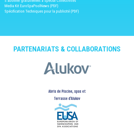
S'abonner gratuitement à Spécial Collectivités
Media Kit EuroSpaPoolNews (PDF)
Spécification Techniques pour la publicité (PDF)
PARTENARIATS & COLLABORATIONS
Abris de Piscine, spas et
Terrasse d’Alukov