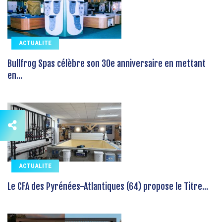
ACTUALITE
Bullfrog Spas célèbre son 30e anniversaire en mettant
en...
ACTUALITE
Le CFA des Pyrénées-Atlantiques (64) propose le Titre...