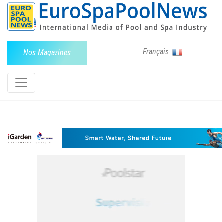
Français
Nos Magazines