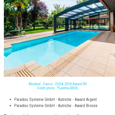
Abridéal - France - EUSA 2024 Award OR
Crédit photo :
Laetitia RIEHL
©
Paradiso Systeme GmbH - Autriche - Award Argent
Paradiso Systeme GmbH - Autriche - Award Bronze