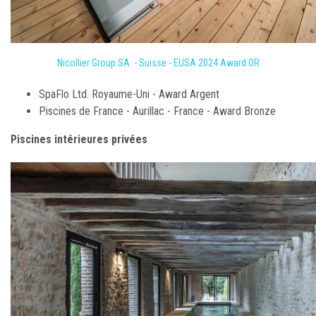
Nicollier Group SA - Suisse - EUSA 2024 Award OR
SpaFlo Ltd. Royaume-Uni - Award Argent
Piscines de France - Aurillac - France - Award Bronze
Piscines intérieures privées