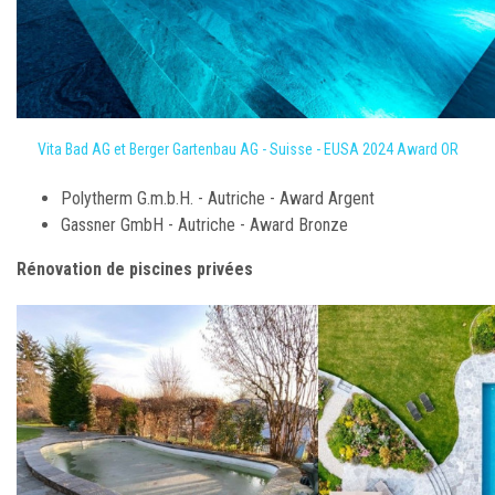
Vita Bad AG et Berger Gartenbau AG - Suisse - EUSA 2024 Award OR
Polytherm G.m.b.H. - Autriche - Award Argent
Gassner GmbH - Autriche - Award Bronze
Rénovation de piscines privées