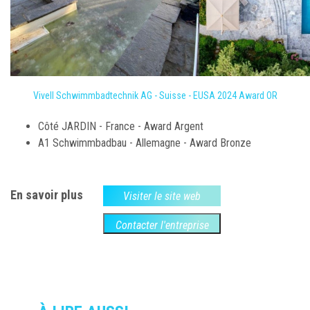
Vivell Schwimmbadtechnik AG - Suisse - EUSA 2024 Award OR
Côté JARDIN - France - Award Argent
A1 Schwimmbadbau - Allemagne - Award Bronze
En savoir plus
Visiter le site web
Contacter l'entreprise