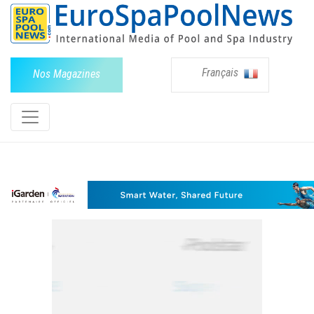
Français
Nos Magazines