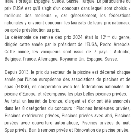
Italie, Portugal, Espagne, Suède, Suisse, Turquie. La particularité du
prix EUSA est qu'il s'agit d'un concours dans lequel sont choisis «
meilleurs des meilleurs », car généralement, les fédérations
nationales y envoient concourir les lauréats de leurs prix nationaux,
ou après présélection au prix.
La cérémonie de remise des prix 2024 était la 12
du genre,
ème
dirigée cette année par le président de l'EUSA, Pedro Arrebola.
Cette année, les vainqueurs sont issus de 7 pays : Autriche,
Belgique, France, Allemagne, Royaume-Uni, Espagne, Suisse.
Depuis 2013, le prix du secteur de la piscine est décerné chaque
année par l'Union européenne des associations de piscines et de
spas (EUSA), en coopération avec les fédérations nationales de
piscine d'Europe, et récompense les plus belles piscines privées.
Au total, un lauréat de bronze, d'argent et d'or ont été annoncés
dans les 8 catégories du concours : Piscines intérieures privées,
Piscines extérieures privées, Piscines privées avec abri, Piscines
privées avec couverture automatique, Piscines privées de nuit,
Spas privés, Bain à remous privés et Rénovation de piscine privée.