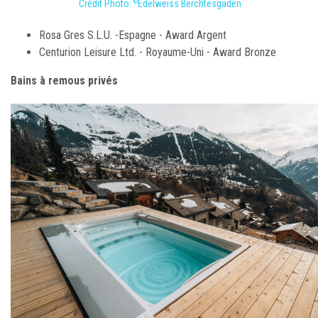
Crédit Photo:
Edelweiss Berchtesgaden
©
Rosa Gres S.L.U. -Espagne - Award Argent
Centurion Leisure Ltd. - Royaume-Uni - Award Bronze
Bains à remous privés