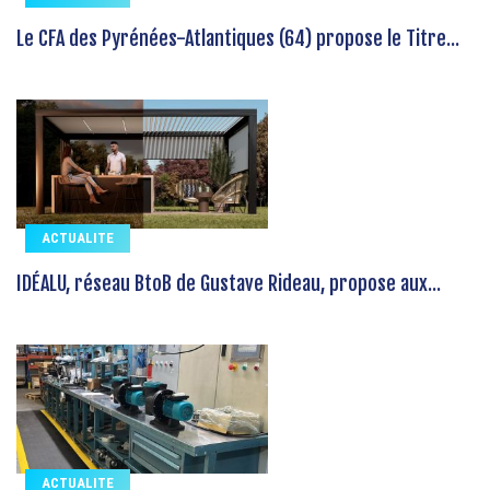
Le CFA des Pyrénées-Atlantiques (64) propose le Titre...
ACTUALITE
IDÉALU, réseau BtoB de Gustave Rideau, propose aux...
ACTUALITE