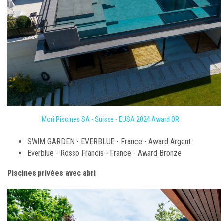
Mori Piscines SA - Suisse - EUSA 2024 Award OR
SWIM GARDEN - EVERBLUE - France - Award Argent
Everblue - Rosso Francis - France - Award Bronze
Piscines privées avec abri