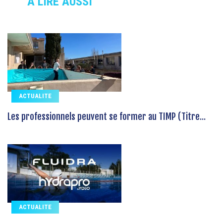
À LIRE AUSSI
ACTUALITE
Les professionnels peuvent se former au TIMP (Titre...
ACTUALITE