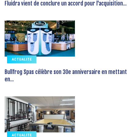
Fluidra vient de conclure un accord pour l'acquisition...
ACTUALITE
Bullfrog Spas célèbre son 30e anniversaire en mettant
en...
ACTUALITE