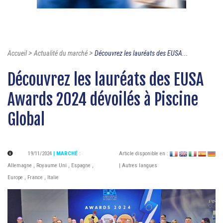
>
>
Accueil
Actualité du marché
Découvrez les lauréats des EUSA...
Découvrez les lauréats des EUSA
Awards 2024 dévoilés à Piscine
Global
19/11/2024
| MARCHÉ
:
Article disponible en :
Allemagne
,
Royaume Uni
,
Espagne
,
| Autres langues
Europe
,
France
,
Italie