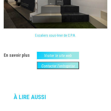
Escaliers sous-liner de C.P.A.
En savoir plus
Visiter le site web
Contacter l'entreprise
À LIRE AUSSI