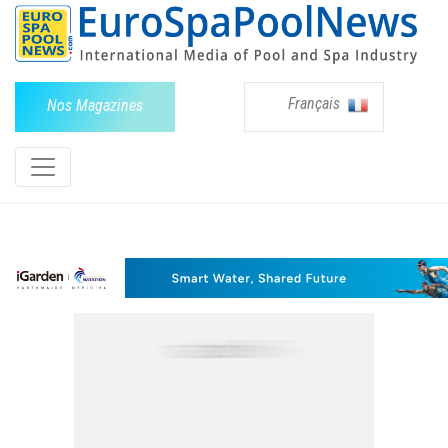
Français
Nos Magazines