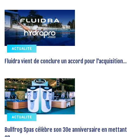
ACTUALITE
Fluidra vient de conclure un accord pour l'acquisition...
ACTUALITE
Bullfrog Spas célèbre son 30e anniversaire en mettant
en...