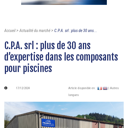
>
>
Accueil
Actualité du marché
C.P.A. srl : plus de 30 ans...
C.P.A. srl : plus de 30 ans
d’expertise dans les composants
pour piscines
17/12/2024
Article disponible en :
| Autres
langues