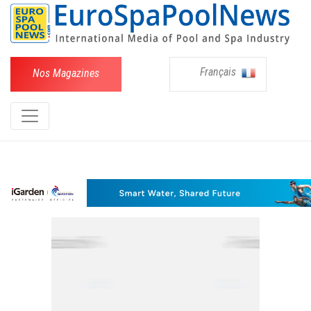
Français
Nos Magazines