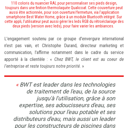
110 coloris du nuancier RAL
pour personnaliser ses pieds design,
toujours dans une finition thermolaquée Qualicoat. Cette couverture peut
aussi être actionnée, pour son ouverture/fermeture, via l'application
smartphone Best Water Home, grâce à un module Bluetooth intégré. Sur
cette appli, l'utilisateur peut aussi gérer les leds RGB du rétroéclairage des
deux pieds (version avec leds), pour faire varier les ambiances.
L'engagement soutenu par ce groupe d'envergure international
n'est pas vain, et Christophe Durand, directeur marketing et
communication, l'affirme notamment dans le cadre du service
apporté à la clientèle : «
Chez BWT, le client est au coeur de
l'entreprise et reste toujours notre priorité.
»
BWT est leader dans les technologies
de traitement de l'eau, de la source
jusqu'à l'utilisation, grâce à son
expertise, ses adoucisseurs d'eau, ses
solutions pour l'eau potable et ses
distributeurs d'eau, mais aussi un leader
pour les constructeurs de piscines dans