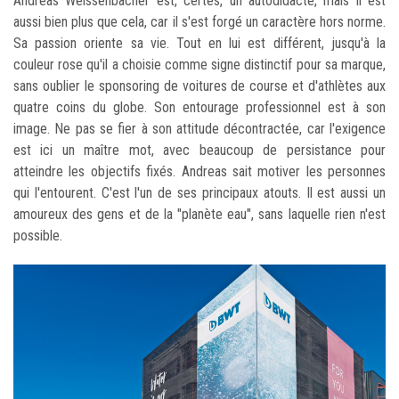
Andreas Weissenbacher est, certes, un autodidacte, mais il est
aussi bien plus que cela, car il s'est forgé un caractère hors norme.
Sa passion oriente sa vie. Tout en lui est différent, jusqu'à la
couleur rose qu'il a choisie comme signe distinctif pour sa marque,
sans oublier le sponsoring de voitures de course et d'athlètes aux
quatre coins du globe. Son entourage professionnel est à son
image. Ne pas se fier à son attitude décontractée, car l'exigence
est ici un maître mot, avec beaucoup de persistance pour
atteindre les objectifs fixés. Andreas sait motiver les personnes
qui l'entourent. C'est l'un de ses principaux atouts. Il est aussi un
amoureux des gens et de la "planète eau", sans laquelle rien n'est
possible.