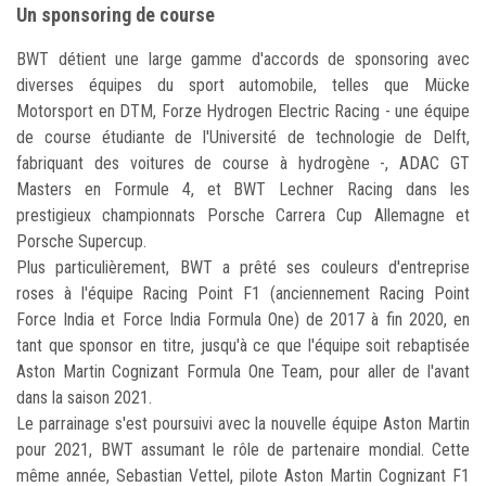
Un sponsoring de course
BWT détient une large gamme d'accords de sponsoring avec
diverses équipes du sport automobile, telles que Mücke
Motorsport en DTM, Forze Hydrogen Electric Racing - une équipe
de course étudiante de l'Université de technologie de Delft,
fabriquant des voitures de course à hydrogène -, ADAC GT
Masters en Formule 4, et BWT Lechner Racing dans les
prestigieux championnats Porsche Carrera Cup Allemagne et
Porsche Supercup.
Plus particulièrement, BWT a prêté ses couleurs d'entreprise
roses à l'équipe Racing Point F1 (anciennement Racing Point
Force India et Force India Formula One) de 2017 à fin 2020, en
tant que sponsor en titre, jusqu'à ce que l'équipe soit rebaptisée
Aston Martin Cognizant Formula One Team, pour aller de l'avant
dans la saison 2021.
Le parrainage s'est poursuivi avec la nouvelle équipe Aston Martin
pour 2021, BWT assumant le rôle de partenaire mondial. Cette
même année, Sebastian Vettel, pilote Aston Martin Cognizant F1