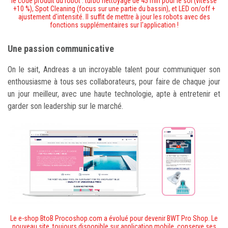
le code produit du robot : turbo nettoyage de 45 min pour le sol (vitesse
+10 %), Spot Cleaning (focus sur une partie du bassin), et LED on/off +
ajustement d'intensité. Il suffit de mettre à jour les robots avec des
fonctions supplémentaires sur l'application !
Une passion communicative
On le sait, Andreas a un incroyable talent pour communiquer son
enthousiasme à tous ses collaborateurs, pour faire de chaque jour
un jour meilleur, avec une haute technologie, apte à entretenir et
garder son leadership sur le marché.
Le e-shop BtoB Procoshop.com a évolué pour devenir BWT Pro Shop
. Le
nouveau site, toujours disponible sur application mobile, conserve ses