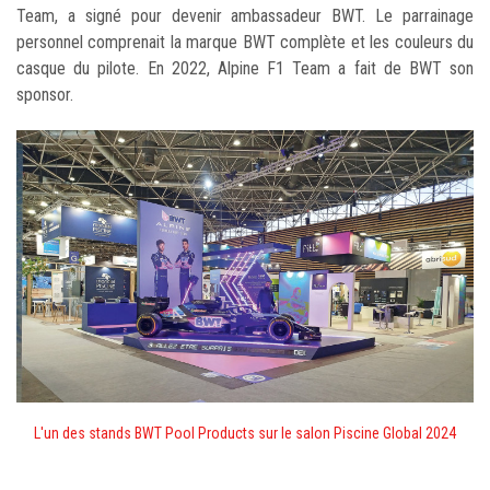
Team, a signé pour devenir ambassadeur BWT. Le parrainage
personnel comprenait la marque BWT complète et les couleurs du
casque du pilote. En 2022, Alpine F1 Team a fait de BWT son
sponsor.
L'un des stands BWT Pool Products sur le salon Piscine Global 2024