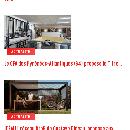
ACTUALITE
Le CFA des Pyrénées-Atlantiques (64) propose le Titre...
ACTUALITE
IDÉALU, réseau BtoB de Gustave Rideau, propose aux...