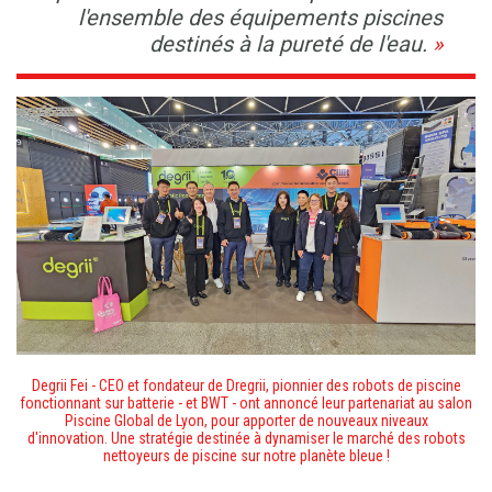
l'ensemble des équipements piscines
destinés à la pureté de l'eau.
Degrii Fei - CEO et fondateur de Dregrii, pionnier des robots de piscine
fonctionnant sur batterie - et BWT - ont annoncé leur partenariat
au salon
Piscine Global de Lyon, pour apporter de nouveaux niveaux
d'innovation. Une stratégie destinée à dynamiser le marché des robots
nettoyeurs de piscine sur notre planète bleue !