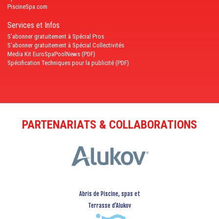
PiscineSpa.com
Services et Infos
S'abonner gratuitement à Spécial Pros
S'abonner gratuitement à Spécial Collectivités
Media Kit EuroSpaPoolNews (PDF)
Spécification Techniques pour la publicité (PDF)
PARTENARIATS & COLLABORATIONS
Abris de Piscine, spas et
Terrasse d’Alukov