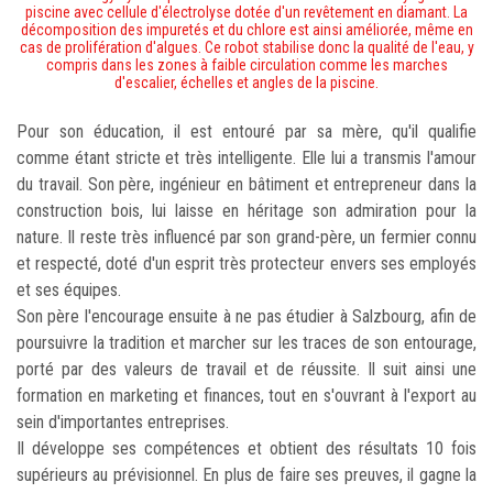
piscine
avec cellule d'électrolyse dotée d'un revêtement en diamant. La
décomposition des impuretés et du chlore est ainsi améliorée, même en
cas de prolifération d'algues. Ce robot stabilise donc la qualité de l'eau, y
compris dans les zones à faible circulation comme les marches
d'escalier, échelles et angles de la piscine.
Pour son éducation, il est entouré par sa mère, qu'il qualifie
comme étant stricte et très intelligente. Elle lui a transmis l'amour
du travail. Son père, ingénieur en bâtiment et entrepreneur dans la
construction bois, lui laisse en héritage son admiration pour la
nature. Il reste très influencé par son grand-père, un fermier connu
et respecté, doté d'un esprit très protecteur envers ses employés
et ses équipes.
Son père l'encourage ensuite à ne pas étudier à Salzbourg, afin de
poursuivre la tradition et marcher sur les traces de son entourage,
porté par des valeurs de travail et de réussite. Il suit ainsi une
formation en marketing et finances, tout en s'ouvrant à l'export au
sein d'importantes entreprises.
Il développe ses compétences et obtient des résultats 10 fois
supérieurs au prévisionnel. En plus de faire ses preuves, il gagne la