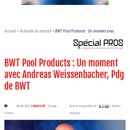
>
>
Accueil
Actualité du marché
BWT Pool Products : Un moment avec...
BWT Pool Products : Un moment
avec Andreas Weissenbacher, Pdg
de BWT
30/04/2025
| MARCHÉ
:
Europe
,
Article disponible en :
| Autres
France
langues