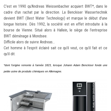
C'est en 1990 qu'Andreas Weissenbacher acquiert BWT*, dans le
cadre d'un rachat par la direction. La Benckiser Wassertechnik
devient BWT (Best Water Technology) et marque le début d'une
longue histoire. Dès 1992, la société est en effet introduite à la
bourse de Vienne. Situé alors à Hallein, le siège de l'entreprise
BWT déménage à Mondsee.
Difficile alors de suivre Andreas...
Cet homme à l'esprit éclairé sait ce qu'il veut, ce qu'il fait et ce
qu'il dit.
*dont l'origine remonte à l'année 1823, lorsque Johann Adam Benckiser fonde une
petite usine de produits chimiques en Allemagne.