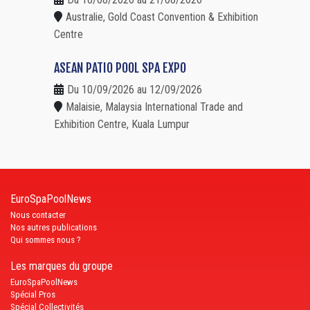
Australie, Gold Coast Convention & Exhibition
Centre
ASEAN PATIO POOL SPA EXPO
Du 10/09/2026 au 12/09/2026
Malaisie, Malaysia International Trade and
Exhibition Centre, Kuala Lumpur
EuroSpaPoolNews
Nous contacter
Nos autres publications
Qui sommes nous ?
Les marques du groupe
EuroSpaPoolNews
Spécial Pros
Spécial Collectivités