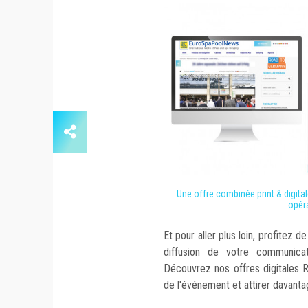
Une offre combinée print & digita
opér
Et pour aller plus loin, profitez d
diffusion de votre communica
Découvrez nos offres digitales Ro
de l'événement et attirer davantag