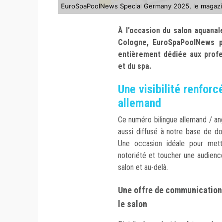
EuroSpaPoolNews Special Germany 2025, le magazin
À l'occasion du salon aquanal
Cologne, EuroSpaPoolNews pu
entièrement dédiée aux profe
et du spa.
Une visibilité renfor
allemand
Ce numéro bilingue allemand / ang
aussi diffusé à notre base de d
Une occasion idéale pour mett
notoriété et toucher une audienc
salon et au-delà.
Une offre de communication
le salon