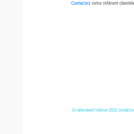
Contactez
votre référent clientè
En attendant l'édition 2025, (re)dé