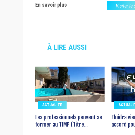
En savoir plus
Visiter le
À LIRE AUSSI
ACTUALITE
ACTUALI
Les professionnels peuvent se
Fluidra vi
former au TIMP (Titre...
accord pour