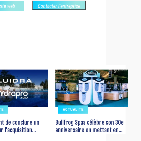
 site web
Contacter l'entreprise
TE
ACTUALITE
ent de conclure un
Bullfrog Spas célèbre son 30e
 l'acquisition...
anniversaire en mettant en...