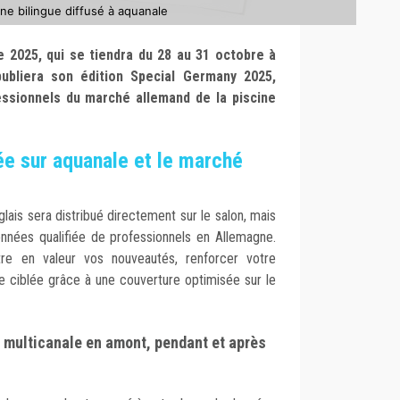
e bilingue diffusé à aquanale
e 2025, qui se tiendra du 28 au 31 octobre à
bliera son édition Special Germany 2025,
ssionnels du marché allemand de la piscine
cée sur aquanale et le marché
lais sera distribué directement sur le salon, mais
onnées qualifiée de professionnels en Allemagne.
re en valeur vos nouveautés, renforcer votre
e ciblée grâce à une couverture optimisée sur le
 multicanale en amont, pendant et après