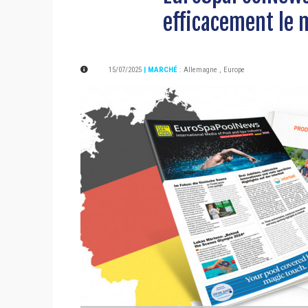
efficacement le 
15/07/2025
| MARCHÉ
:
Allemagne
,
Europe