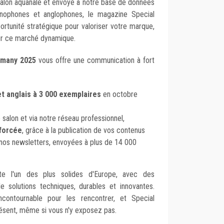
 salon aquanale et envoyé à notre base de données
anophones et anglophones, le magazine Special
rtunité stratégique pour valoriser votre marque,
sur ce marché dynamique.
rmany 2025
vous offre une communication à fort
t anglais à 3 000 exemplaires
en octobre
 salon et via notre réseau professionnel,
nforcée
, grâce à la publication de vos contenus
 nos newsletters, envoyées à plus de 14 000
e l'un des plus solides d'Europe, avec des
e solutions techniques, durables et innovantes.
ncontournable pour les rencontrer, et Special
ésent, même si vous n'y exposez pas.