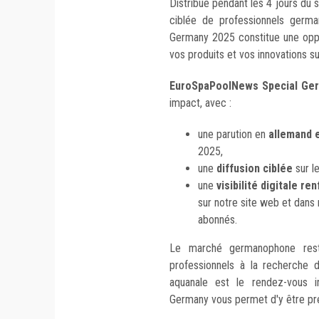
Distribué pendant les 4 jours du
ciblée de professionnels germ
Germany 2025 constitue une oppo
vos produits et vos innovations 
EuroSpaPoolNews Special Ge
impact, avec :
une parution en
allemand e
2025,
une
diffusion ciblée
sur le
une
visibilité digitale re
sur notre site web et dans
abonnés.
Le marché germanophone rest
professionnels à la recherche d
aquanale est le rendez-vous i
Germany vous permet d'y être pr