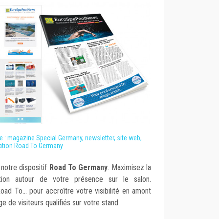
le : magazine Special Germany, newsletter, site web,
ation Road To Germany
e notre dispositif
Road To Germany
. Maximisez la
tion autour de votre présence sur le salon.
ad To... pour accroître votre visibilité en amont
e de visiteurs qualifiés sur votre stand.