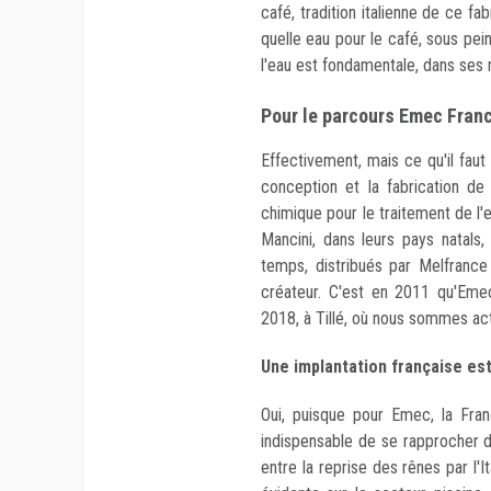
café, tradition italienne de ce fab
quelle eau pour le café, sous pei
l'eau est fondamentale, dans ses 
Pour le parcours Emec France
Effectivement, mais ce qu'il faut
conception et la fabrication d
chimique pour le traitement de l'
Mancini, dans leurs pays natals
temps, distribués par Melfrance
créateur. C'est en 2011 qu'Emec
2018, à Tillé, où nous sommes ac
Une implantation française est
Oui, puisque pour Emec, la Fran
indispensable de se rapprocher d
entre la reprise des rênes par l'