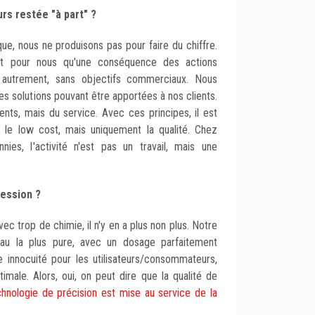
urs restée "à part" ?
ue, nous ne produisons pas pour faire du chiffre.
ont pour nous qu'une conséquence des actions
 autrement, sans objectifs commerciaux. Nous
es solutions pouvant être apportées à nos clients.
ts, mais du service. Avec ces principes, il est
 le low cost, mais uniquement la qualité. Chez
es, l'activité n'est pas un travail, mais une
session ?
Avec trop de chimie, il n'y en a plus non plus. Notre
eau la plus pure, avec un dosage parfaitement
le innocuité pour les utilisateurs/consommateurs,
timale. Alors, oui, on peut dire que la qualité de
hnologie de précision est mise au service de la