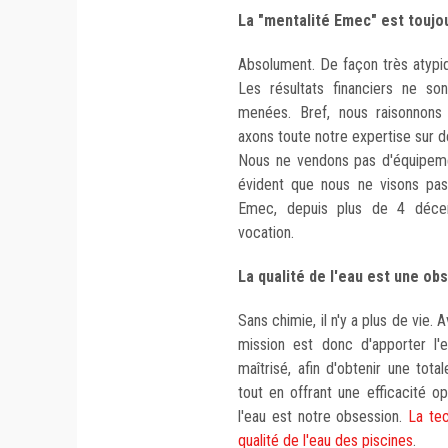
La "mentalité Emec" est toujo
Absolument. De façon très atypiq
Les résultats financiers ne s
menées. Bref, nous raisonnons
axons toute notre expertise sur d
Nous ne vendons pas d'équipemen
évident que nous ne visons pas
Emec, depuis plus de 4 décenni
vocation.
La qualité de l'eau est une ob
Sans chimie, il n'y a plus de vie. 
mission est donc d'apporter l'
maîtrisé, afin d'obtenir une tota
tout en offrant une efficacité op
l'eau est notre obsession.
La tec
qualité de l'eau des piscines
.