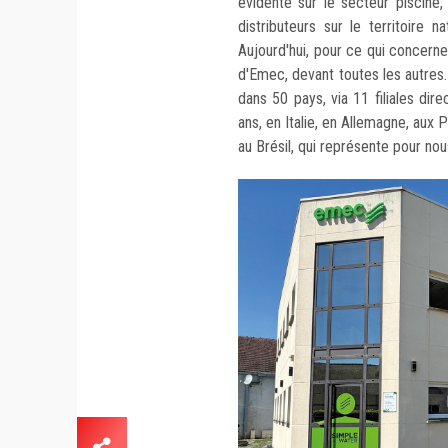
évidente sur le secteur piscine
distributeurs sur le territoire n
Aujourd'hui, pour ce qui concerne 
d'Emec, devant toutes les autres.
dans 50 pays, via 11 filiales dir
ans, en Italie, en Allemagne, aux 
au Brésil, qui représente pour nou