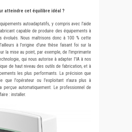
r atteindre cet équilibre idéal ?
équipements autoadaptatifs, y compris avec l'aide
n fabricant capable de produire des équipements à
s évolués. Nous maîtrisons donc à 100 % cette
illeurs à l'origine d'une thèse faisant foi sur la
sur la mise au point, par exemple, de l'imprimante
technologie, qui nous autorise à adapter l'IA à nos
ique de haut niveau des outils de fabrication, et à
pements les plus performants. La précision que
e que l'opérateur ou l'exploitant n'aura plus à
era perçue automatiquement. Le professionnel de
aire : installer.