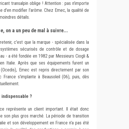
ricant transalpin oblige ! Attention : pas n'importe
ne d'en modifier l'arôme. Chez Emec, la qualité de
moindres détails.
, on a un peu de mal à suivre...
 retenir, c'est que la marque - spécialisée dans la
e systèmes sécurisés de contrôle et de dosage
eau - a été fondée en 1982 par Messieurs Ciogli &
, en Italie. Après que ses équipements furent un
 (Ocedis), Emec est repris directement par son
 France s'implante à Beausoleil (06), puis, dès
tuellement.
 indispensable ?
ce représente un client important. Il était donc
e son plus gros marché. La période de transition
Italie et son développement en France n'a pas été