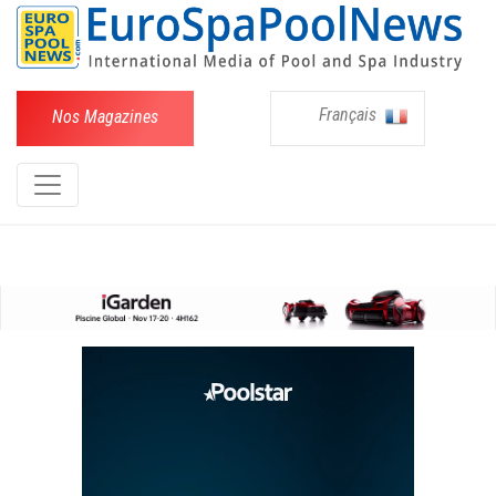
Français
Nos Magazines