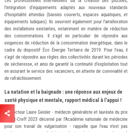
Les professionnels interviennent sur la création des piscines,
l'intégration d'équipements adaptés aux nouveaux standards
d'hospitalité attendus (bassins couverts, espaces aquatiques, et
équipements ludiques). Ils oeuvrent également pour l'amélioration
des installations existantes, notamment en matière de réduction
des consommations. Il s'agit en particulier de répondre aux
exigences de réduction de la consommation énergétique, dans le
cadre du dispositif Éco Énergie Tertiaire de 2019. Pour l'eau, il
s'agit de répondre aux règles des collectivités durant les périodes
de sécheresse, et ainsi de garantir la continuité d'exploitation tout
en assurant le service des vacanciers, en attente de convivialité et
de rafraîchissement.
La natation et la baignade : une réponse aux enjeux de
santé physique et mentale, rapport médical à l'appui !
Le docteur Laure Geisler - médecin généraliste et lauréate du prix
Albert-Creff 2023 décerné par l'Académie nationale de médecine
pour son travail de vulgarisation - rappelle que l'eau n'est pas