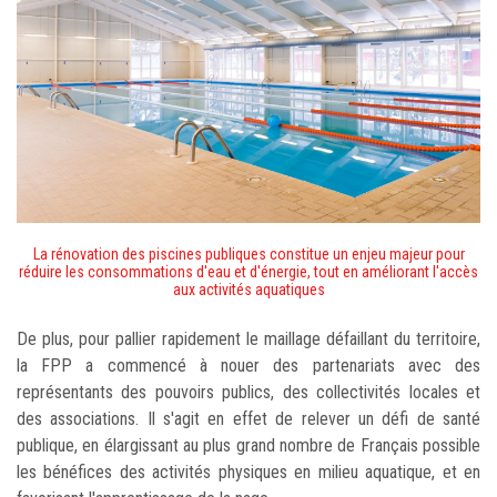
La rénovation des piscines publiques constitue un enjeu majeur pour
réduire les consommations d'eau et d'énergie, tout en améliorant l'accès
aux activités aquatiques
De plus, pour pallier rapidement le maillage défaillant du territoire,
la FPP a commencé à nouer des partenariats avec des
représentants des pouvoirs publics, des collectivités locales et
des associations. Il s'agit en effet de relever un défi de santé
publique, en élargissant au plus grand nombre de Français possible
les bénéfices des activités physiques en milieu aquatique, et en