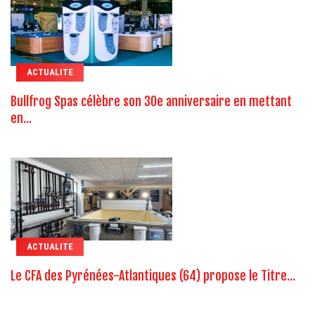
ACTUALITE
Bullfrog Spas célèbre son 30e anniversaire en mettant
en...
ACTUALITE
Le CFA des Pyrénées-Atlantiques (64) propose le Titre...