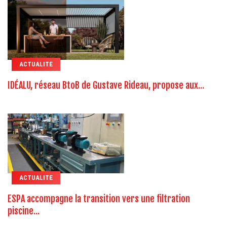
ACTUALITE
IDÉALU, réseau BtoB de Gustave Rideau, propose aux...
ACTUALITE
ESPA accompagne la transition vers une filtration
piscine...