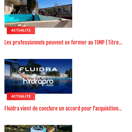
ACTUALITE
Les professionnels peuvent se former au TIMP (Titre...
ACTUALITE
Fluidra vient de conclure un accord pour l'acquisition...