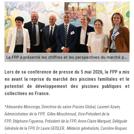
La FPP a présenté les chiffres et les perspectives du marché piscine lors de sa conférence de presse*
Lors de sa conférence de presse du 5 mai 2026, la FPP a mis
en avant la reprise du marché des piscines familiales et le
potentiel de développement des piscines publiques et
collectives en France.
*Alexandra Moncorge, Directrice du salon Piscine Global,
Laurent Azam,
Administrateur de la FPP,
Gilles Mouchiroud, Vice-Président de la
FPP,
Stéphane Figueroa, Président de la FPP, Anne-Claire Marquet, Déléguée
Générale de la FPP, Dr Laure GEISLER, Médecin généraliste,
Caroline Roques