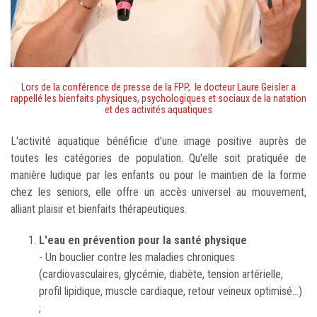
Lors de la conférence de presse de la FPP, le docteur Laure Geisler a
rappellé les bienfaits physiques, psychologiques et sociaux de la natation
et des activités aquatiques
L'activité aquatique bénéficie d'une image positive auprès de
toutes les catégories de population. Qu'elle soit pratiquée de
manière ludique par les enfants ou pour le maintien de la forme
chez les seniors, elle offre un accès universel au mouvement,
alliant plaisir et bienfaits thérapeutiques.
L'eau en prévention pour la santé physique
- Un bouclier contre les maladies chroniques
(cardiovasculaires, glycémie, diabète, tension artérielle,
profil lipidique, muscle cardiaque, retour veineux optimisé...)
;