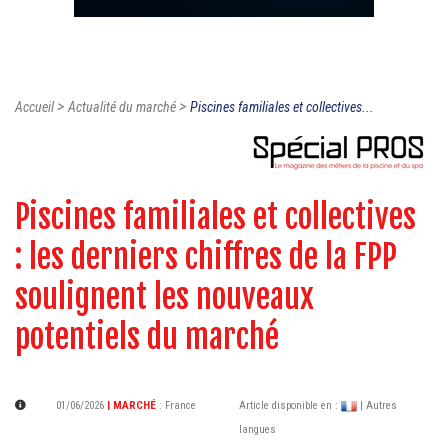
>
>
Accueil
Actualité du marché
Piscines familiales et collectives...
Piscines familiales et collectives
: les derniers chiffres de la FPP
soulignent les nouveaux
potentiels du marché
01/06/2026
| MARCHÉ
:
France
Article disponible en :
| Autres
langues