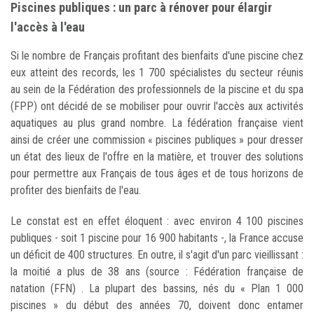
Piscines publiques : un parc à rénover pour élargir
l'accès à l'eau
Si le nombre de Français profitant des bienfaits d'une piscine chez
eux atteint des records, les 1 700 spécialistes du secteur réunis
au sein de la Fédération des professionnels de la piscine et du spa
(FPP) ont décidé de se mobiliser pour ouvrir l'accès aux activités
aquatiques au plus grand nombre. La fédération française vient
ainsi de créer une commission « piscines publiques » pour dresser
un état des lieux de l'offre en la matière, et trouver des solutions
pour permettre aux Français de tous âges et de tous horizons de
profiter des bienfaits de l'eau.
Le constat est en effet éloquent : avec environ 4 100 piscines
publiques - soit 1 piscine pour 16 900 habitants -, la France accuse
un déficit de 400 structures. En outre, il s'agit d'un parc vieillissant :
la moitié a plus de 38 ans (source : Fédération française de
natation (FFN) . La plupart des bassins, nés du « Plan 1 000
piscines » du début des années 70, doivent donc entamer