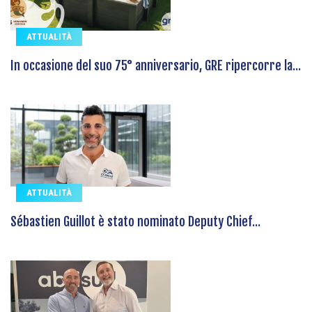
ATTUALITÀ
In occasione del suo 75° anniversario, GRE ripercorre la...
ATTUALITÀ
Sébastien Guillot è stato nominato Deputy Chief...