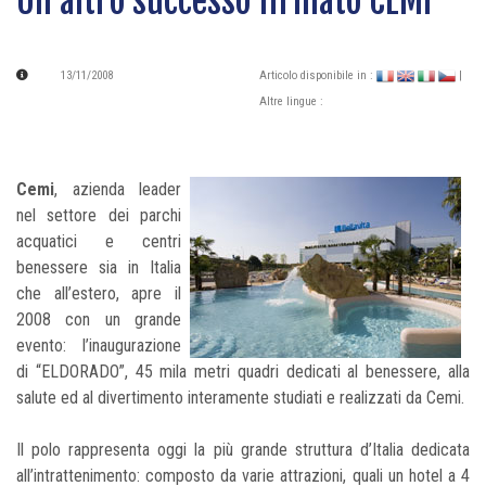
Un altro successo firmato CEMI
13/11/2008
Articolo disponibile in :
|
Altre lingue :
Cemi
, azienda leader
nel settore dei parchi
acquatici e centri
benessere sia in Italia
che all’estero, apre il
2008 con un grande
evento: l’inaugurazione
di “ELDORADO”, 45 mila metri quadri dedicati al benessere, alla
salute ed al divertimento interamente studiati e realizzati da Cemi.
Il polo rappresenta oggi la più grande struttura d’Italia dedicata
all’intrattenimento: composto da varie attrazioni, quali un hotel a 4