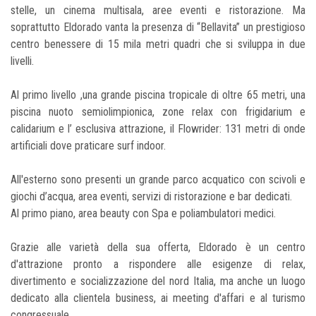
stelle, un cinema multisala, aree eventi e ristorazione. Ma
soprattutto Eldorado vanta la presenza di “Bellavita” un prestigioso
centro benessere di 15 mila metri quadri che si sviluppa in due
livelli.
Al primo livello ,una grande piscina tropicale di oltre 65 metri, una
piscina nuoto semiolimpionica, zone relax con frigidarium e
calidarium e l’ esclusiva attrazione, il Flowrider: 131 metri di onde
artificiali dove praticare surf indoor.
All'esterno sono presenti un grande parco acquatico con scivoli e
giochi d’acqua, area eventi, servizi di ristorazione e bar dedicati.
Al primo piano, area beauty con Spa e poliambulatori medici.
Grazie alle varietà della sua offerta, Eldorado è un centro
d'attrazione pronto a rispondere alle esigenze di relax,
divertimento e socializzazione del nord Italia, ma anche un luogo
dedicato alla clientela business, ai meeting d'affari e al turismo
congressuale.