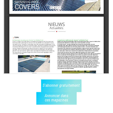
S'abonner gratuitement
Annoncer dans
ces magazines