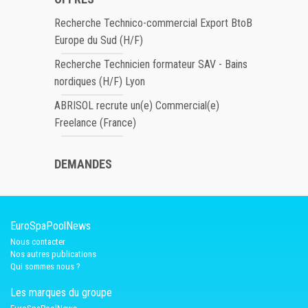
Recherche Technico-commercial Export BtoB
Europe du Sud (H/F)
Recherche Technicien formateur SAV - Bains
nordiques (H/F) Lyon
ABRISOL recrute un(e) Commercial(e)
Freelance (France)
DEMANDES
EuroSpaPoolNews
Nous contacter
Nos autres publications
Qui sommes nous ?
Les marques du groupe