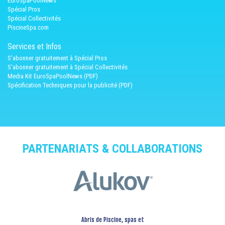
EuroSpaPoolNews
Spécial Pros
Spécial Collectivités
PiscineSpa.com
Services et Infos
S'abonner gratuitement à Spécial Pros
S'abonner gratuitement à Spécial Collectivités
Media Kit EuroSpaPoolNews (PDF)
Spécification Techniques pour la publicité (PDF)
PARTENARIATS & COLLABORATIONS
Abris de Piscine, spas et