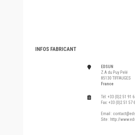
INFOS FABRICANT
EDSUN
Z.A du Puy Pelé
85130 TIFFAUGES
France
Tél: +33 (0)2 51 91 
Fax: +33 (0)2 51 57 
Email :
contact@eds
Site :
http://www.ed