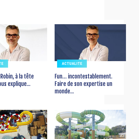
TE
ACTUALITE
obin, à la tête
Fun… incontestablement.
us explique...
Faire de son expertise un
monde...