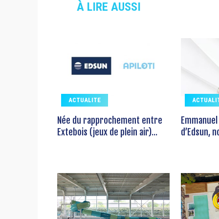
À LIRE AUSSI
ACTUALITE
ACTUALI
Née du rapprochement entre
Emmanuel R
Extebois (jeux de plein air)...
d’Edsun, no