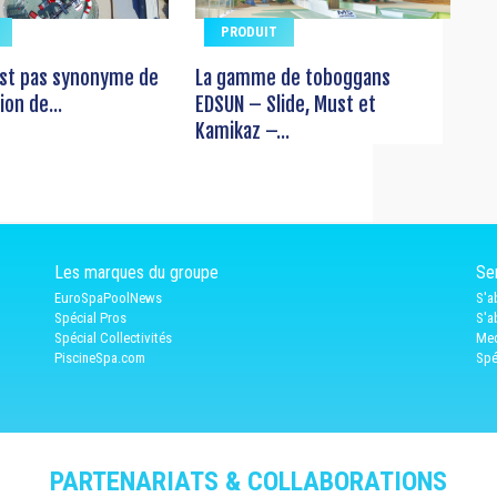
PRODUIT
est pas synonyme de
La gamme de toboggans
on de...
EDSUN – Slide, Must et
Kamikaz –...
Les marques du groupe
Ser
EuroSpaPoolNews
S'a
Spécial Pros
S'a
Spécial Collectivités
Med
PiscineSpa.com
Spé
PARTENARIATS & COLLABORATIONS