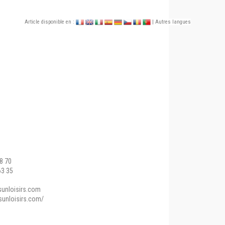
Article disponible en :
| Autres langues
68 70
63 35
unloisirs.com
sunloisirs.com/