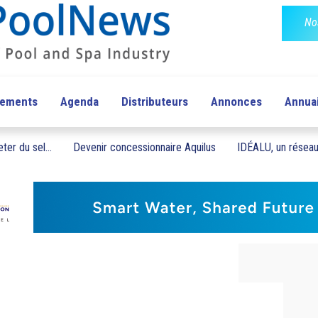
No
pements
Agenda
Distributeurs
Annonces
Annua
ter du sel...
Devenir concessionnaire Aquilus
IDÉALU, un réseau 