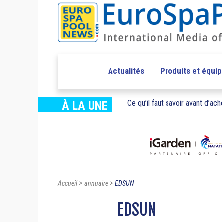
Actualités
Produits et équi
Ce qu’il faut savoir avant d’ache
À LA UNE
>
>
Accueil
annuaire
EDSUN
EDSUN