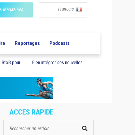
Français
s Magazines
ire
Reportages
Podcasts
BtoB pour...
Bien intégrer ses nouvelles...
ACCES RAPIDE