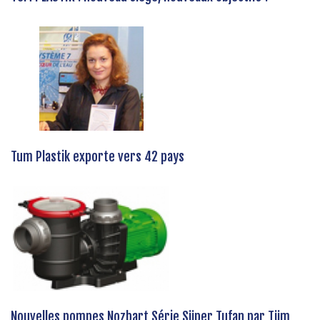
Tum Plastik exporte vers 42 pays
Nouvelles pompes Nozbart Série Süper Tufan par Tüm