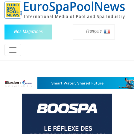
Français
Nos Magazines