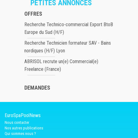
PETITES ANNONCES
OFFRES
Recherche Technico-commercial Export BtoB
Europe du Sud (H/F)
Recherche Technicien formateur SAV - Bains
nordiques (H/F) Lyon
ABRISOL recrute un(e) Commercial(e)
Freelance (France)
DEMANDES
EuroSpaPoolNews
Nous contacter
Nos autres publications
Qui sommes nous ?