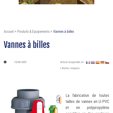
>
>
Accueil
Produits & Equipements
Vannes à billes
Vannes à billes
10/04/2009
Article disponible en :
| Autres langues
La fabrication de toutes
tailles de vannes en U-PVC
et en polypropylène