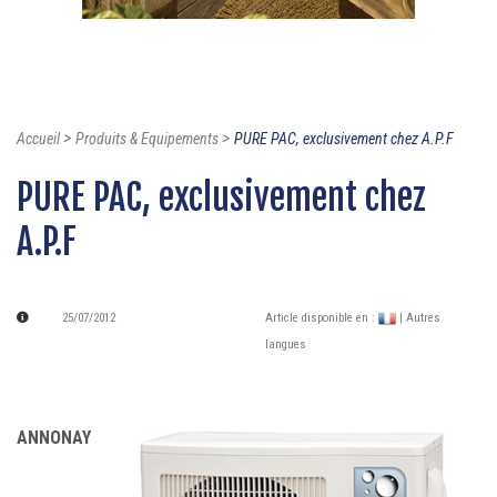
>
>
Accueil
Produits & Equipements
PURE PAC, exclusivement chez A.P.F
PURE PAC, exclusivement chez
A.P.F
25/07/2012
Article disponible en :
| Autres
langues
ANNONAY