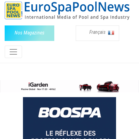
Français
Nos Magazines