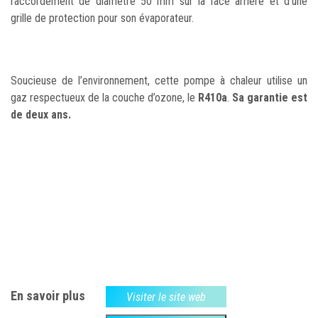
raccordement de diamètre 50 mm sur la face arrière et d’une
grille de protection pour son évaporateur.
Soucieuse de l’environnement, cette pompe à chaleur utilise un
gaz respectueux de la couche d’ozone, le
R410a
.
Sa garantie est
de deux ans.
En savoir plus
Visiter le site web