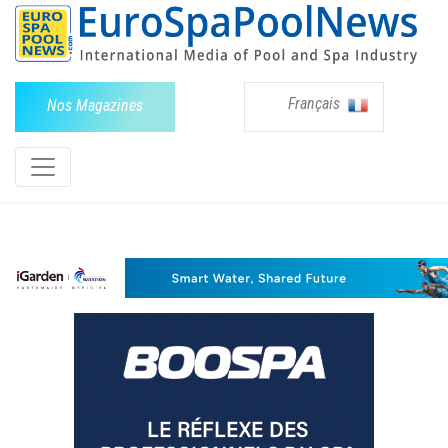
Français
Nos Magazines