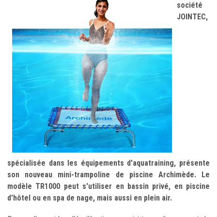
société
JOINTEC,
spécialisée dans les équipements d'aquatraining, présente
son nouveau mini-trampoline de piscine Archimède. Le
modèle TR1000 peut s'utiliser en bassin privé, en piscine
d'hôtel ou en spa de nage, mais aussi en plein air.