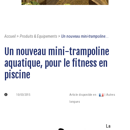
>
>
Accueil
Produits & Equipements
Un nouveau mini-trampoline...
Un nouveau mini-trampoline
aquatique, pour le fitness en
piscine
10/03/2015
Article disponible en :
| Autres
langues
La