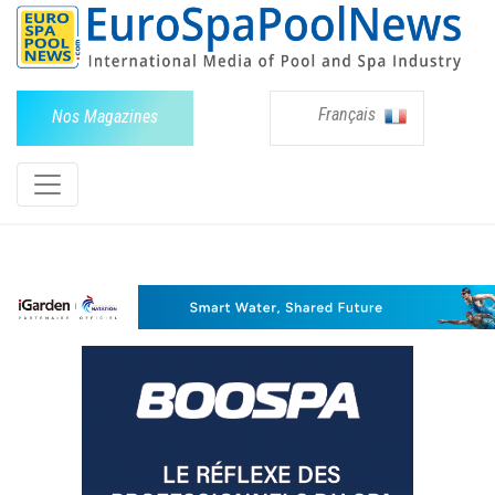
Français
Nos Magazines