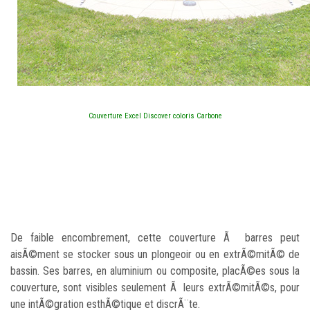
Couverture Excel Discover coloris Carbone
De faible encombrement, cette couverture Ã barres peut
aisÃ©ment se stocker sous un plongeoir ou en extrÃ©mitÃ© de
bassin. Ses barres, en aluminium ou composite, placÃ©es sous la
couverture, sont visibles seulement Ã leurs extrÃ©mitÃ©s, pour
une intÃ©gration esthÃ©tique et discrÃ¨te.