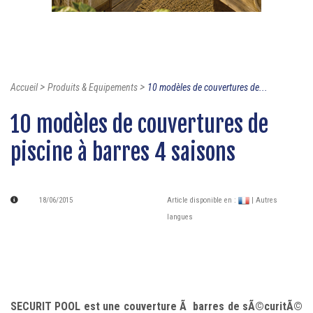
>
>
Accueil
Produits & Equipements
10 modèles de couvertures de...
10 modèles de couvertures de
piscine à barres 4 saisons
18/06/2015
Article disponible en :
| Autres
langues
SECURIT POOL est une couverture Ã barres de sÃ©curitÃ©