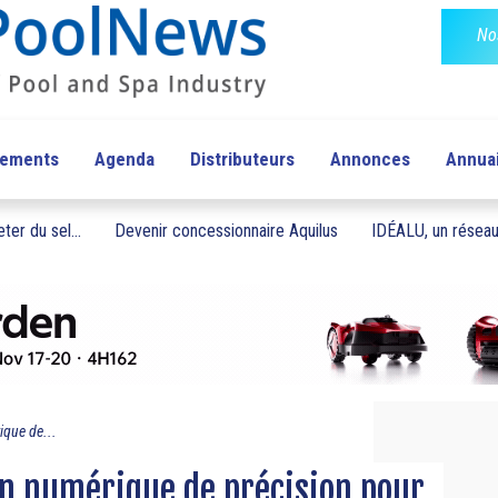
No
pements
Agenda
Distributeurs
Annonces
Annua
ter du sel...
Devenir concessionnaire Aquilus
IDÉALU, un réseau 
ique de...
on numérique de précision pour