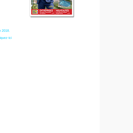
e 2018.
iquez-ici