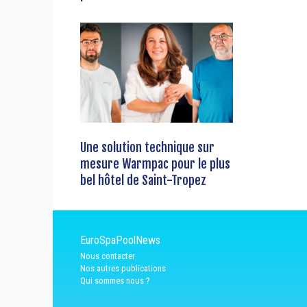
Une solution technique sur
mesure Warmpac pour le plus
bel hôtel de Saint-Tropez
EuroSpaPoolNews
Nous contacter
Nos autres publications
Qui sommes nous ?