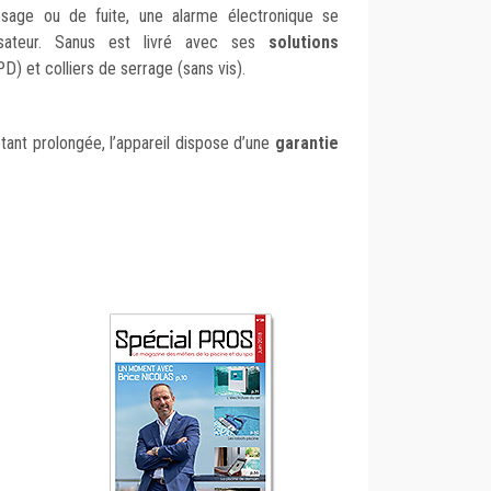
osage ou de fuite, une alarme électronique se
lisateur. Sanus est livré avec ses
solutions
) et colliers de serrage (sans vis).
tant prolongée, l’appareil dispose d’une
garantie