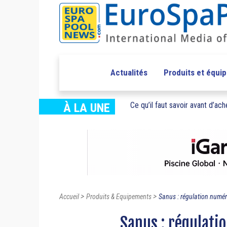
Actualités
Produits et équi
Ce qu’il faut savoir avant d’ache
À LA UNE
>
>
Accueil
Produits & Equipements
Sanus : régulation numér
Sanus : régulati