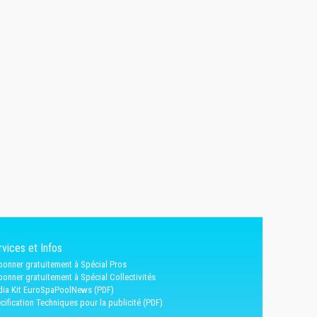
vices et Infos
bonner gratuitement à Spécial Pros
bonner gratuitement à Spécial Collectivités
ia Kit EuroSpaPoolNews (PDF)
cification Techniques pour la publicité (PDF)