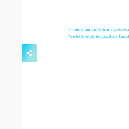
â–º
Article paru dans Spécial PROS n°28 d
Pour lire l'intégralité du magazine en ligne cl