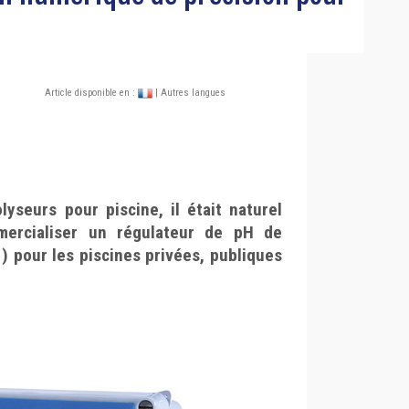
Article disponible en :
| Autres langues
yseurs pour piscine, il était naturel
rcialiser un régulateur de pH de
1) pour les piscines privées, publiques