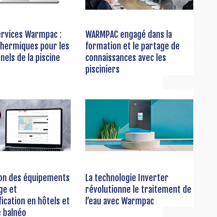
ervices Warmpac :
WARMPAC engagé dans la
 thermiques pour les
formation et le partage de
nels de la piscine
connaissances avec les
pisciniers
ion des équipements
La technologie Inverter
ge et
révolutionne le traitement de
ication en hôtels et
l’eau avec Warmpac
 balnéo