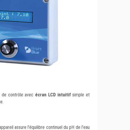
 de contrôle avec
écran LCD intuitif
simple et
e.
t appareil assure l’équilibre continuel du pH de l’eau