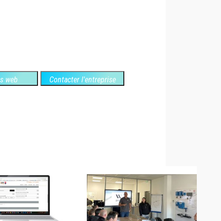
es web
Contacter l'entreprise