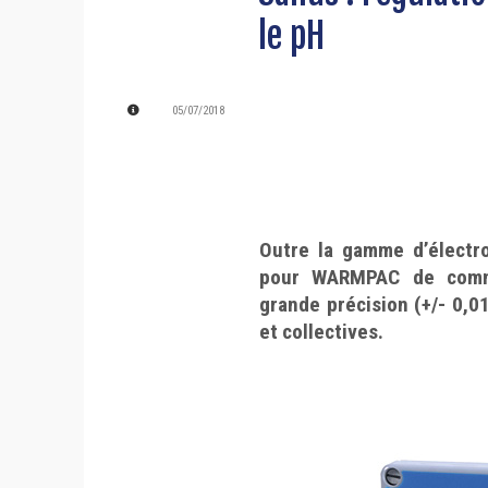
le pH
05/07/2018
Outre la gamme d’électrol
pour WARMPAC de comme
grande précision (+/- 0,0
et collectives.