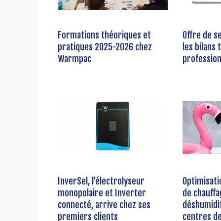
Formations théoriques et
Offre de s
pratiques 2025-2026 chez
les bilans
Warmpac
profession
InverSel, l’électrolyseur
Optimisat
monopolaire et Inverter
de chauffa
connecté, arrive chez ses
déshumidif
premiers clients
centres de