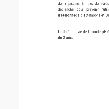
de la piscine. En cas de surd
déclenche pour prévenir l’uti
d’étalonnage pH
(tampons et DPD
La durée de vie de la sonde pH é
de 2 ans.