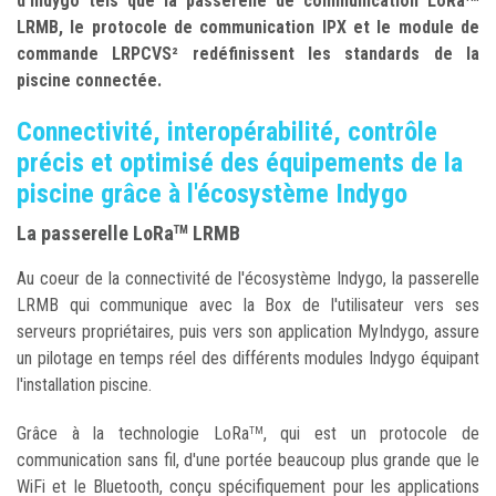
d'Indygo tels que la passerelle de communication LoRa
LRMB, le protocole de communication IPX et le module de
commande LRPCVS² redéfinissent les standards de la
piscine connectée.
Connectivité, interopérabilité, contrôle
précis et optimisé des équipements de la
piscine grâce à l'écosystème Indygo
La passerelle LoRa
LRMB
TM
Au coeur de la connectivité de l'écosystème Indygo, la passerelle
LRMB qui communique avec la Box de l'utilisateur vers ses
serveurs propriétaires, puis vers son application MyIndygo, assure
un pilotage en temps réel des différents modules Indygo équipant
l'installation piscine.
Grâce à la technologie LoRa
, qui est un protocole de
TM
communication sans fil, d'une portée beaucoup plus grande que le
WiFi et le Bluetooth, conçu spécifiquement pour les applications