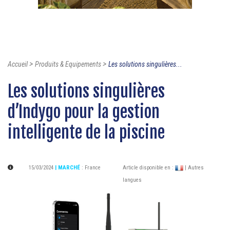
>
>
Accueil
Produits & Equipements
Les solutions singulières...
Les solutions singulières
d’Indygo pour la gestion
intelligente de la piscine
15/03/2024
| MARCHÉ
:
France
Article disponible en :
| Autres
langues