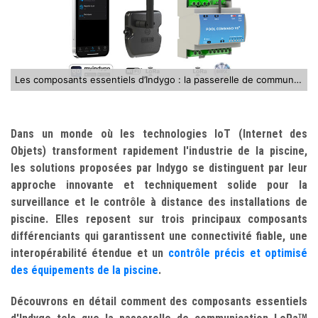
Les composants essentiels d’Indygo : la passerelle de communication LRMB, le protocole de communication IPX et le module de commande LRP
Dans un monde où les technologies IoT (Internet des
Objets) transforment rapidement l'industrie de la piscine,
les solutions proposées par Indygo se distinguent par leur
approche innovante et techniquement solide pour la
surveillance et le contrôle à distance des installations de
piscine. Elles reposent sur trois principaux composants
différenciants qui garantissent une connectivité fiable, une
interopérabilité étendue et un
contrôle précis et optimisé
des équipements de la piscine
.
Découvrons en détail comment des composants essentiels
TM