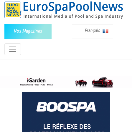
Français
Nos Magazines