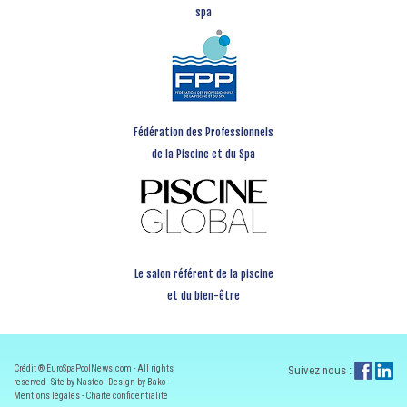
spa
Fédération des Professionnels
de la Piscine et du Spa
Le salon référent de la piscine
et du bien-être
Crédit ® EuroSpaPoolNews.com - All rights
Suivez nous :
reserved - Site by Nasteo - Design by Bako -
Mentions légales
-
Charte confidentialité