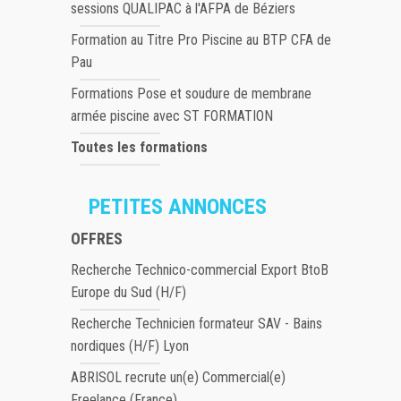
sessions QUALIPAC à l'AFPA de Béziers
Formation au Titre Pro Piscine au BTP CFA de
Pau
Formations Pose et soudure de membrane
armée piscine avec ST FORMATION
Toutes les formations
PETITES ANNONCES
OFFRES
Recherche Technico-commercial Export BtoB
Europe du Sud (H/F)
Recherche Technicien formateur SAV - Bains
nordiques (H/F) Lyon
ABRISOL recrute un(e) Commercial(e)
Freelance (France)