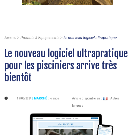
>
>
Accueil
Produits & Equipements
Le nouveau logiciel ultrapratique...
Le nouveau logiciel ultrapratique
pour les pisciniers arrive très
bientôt
19/06/2024
| MARCHÉ
:
France
Article disponible en :
| Autres
langues