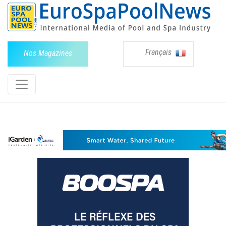
Français
Nos Magazines