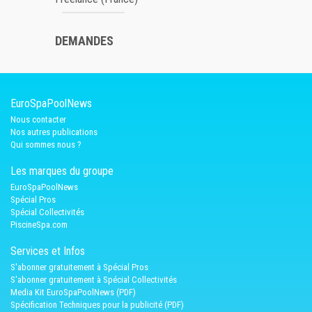
DEMANDES
EuroSpaPoolNews
Nous contacter
Nos autres publications
Qui sommes nous ?
Les marques du groupe
EuroSpaPoolNews
Spécial Pros
Spécial Collectivités
PiscineSpa.com
Services et Infos
S'abonner gratuitement à Spécial Pros
S'abonner gratuitement à Spécial Collectivités
Media Kit EuroSpaPoolNews (PDF)
Spécification Techniques pour la publicité (PDF)