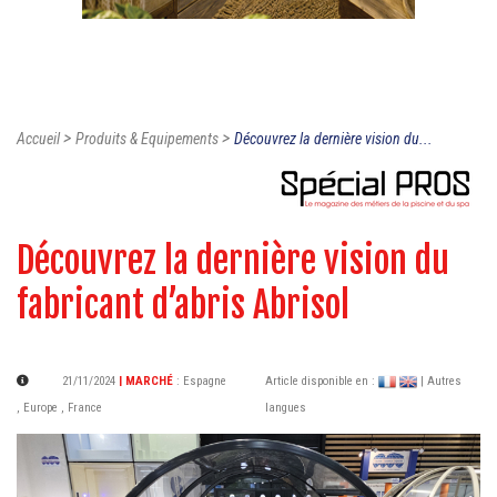
>
>
Accueil
Produits & Equipements
Découvrez la dernière vision du...
Découvrez la dernière vision du
fabricant d’abris Abrisol
21/11/2024
| MARCHÉ
:
Espagne
Article disponible en :
| Autres
,
Europe
,
France
langues