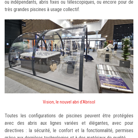
ou indépendants, abris fixes ou télescopiques, ou encore pour de
très grandes piscines à usage collectif.
Vision, le nouvel abri d'Abrisol
Toutes les configurations de piscines peuvent être protégées
avec des abris aux lignes variées et élégantes, avec pour
directives : la sécurité, le confort et la fonctionnalité, permises
grâce aux dernières technologies et à des matériaux de qualité.