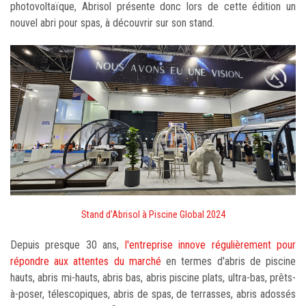
photovoltaïque, Abrisol présente donc lors de cette édition un
nouvel abri pour spas, à découvrir sur son stand.
Stand d'Abrisol à Piscine Global 2024
Depuis presque 30 ans,
l'entreprise innove régulièrement pour
répondre aux attentes du marché
en termes d'abris de piscine
hauts, abris mi-hauts, abris bas, abris piscine plats, ultra-bas, prêts-
à-poser, télescopiques, abris de spas, de terrasses, abris adossés