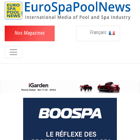
Français
Nos Magazines