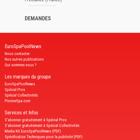
DEMANDES
EuroSpaPoolNews
Nous contacter
Nos autres publications
Qui sommes nous ?
Les marques du groupe
EuroSpaPoolNews
Spécial Pros
Spécial Collectivités
PiscineSpa.com
Services et Infos
S'abonner gratuitement à Spécial Pros
S'abonner gratuitement à Spécial Collectivités
Media Kit EuroSpaPoolNews (PDF)
Spécification Techniques pour la publicité (PDF)