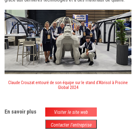
Claude Crouzat entouré de son équipe sur le stand d'Abrisol à Piscine
Global 2024
En savoir plus
Visiter le site web
Contacter l'entreprise