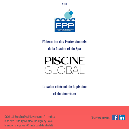
spa
Fédération des Professionnels
de la Piscine et du Spa
Le salon référent de la piscine
et du bien-être
Crédit ® EuroSpaPoolNews.com - All rights
Suivez nous :
reserved - Site by Nasteo - Design by Bako -
Mentions légales
-
Charte confidentialité