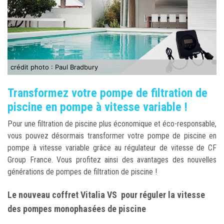
crédit photo : Paul Bradbury
Transformez votre pompe de filtration de
piscine en pompe à vitesse variable !
Pour une filtration de piscine plus économique et éco-responsable,
vous pouvez désormais transformer votre pompe de piscine en
pompe à vitesse variable grâce au régulateur de vitesse de CF
Group France. Vous profitez ainsi des avantages des nouvelles
générations de pompes de filtration de piscine !
Le nouveau coffret Vitalia VS pour réguler la vitesse
des pompes monophasées de piscine