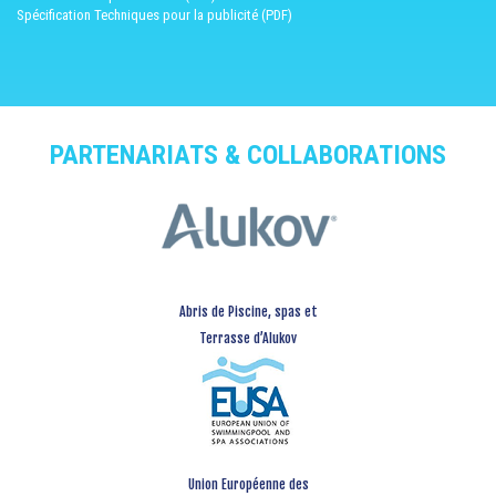
Spécification Techniques pour la publicité (PDF)
PARTENARIATS & COLLABORATIONS
Abris de Piscine, spas et
Terrasse d’Alukov
Union Européenne des