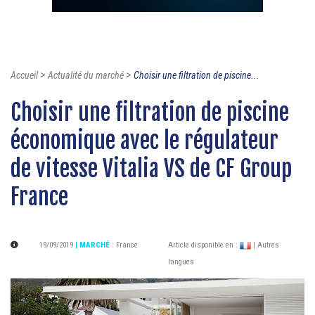
>
>
Accueil
Actualité du marché
Choisir une filtration de piscine...
Choisir une filtration de piscine
économique avec le régulateur
de vitesse Vitalia VS de CF Group
France
19/09/2019
| MARCHÉ
:
France
Article disponible en :
| Autres
langues