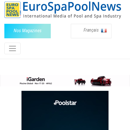
Français
Nos Magazines