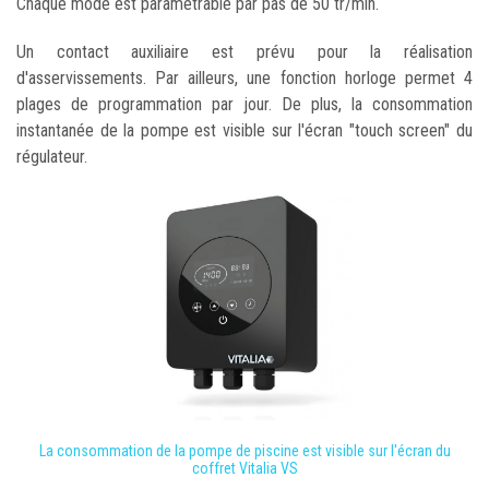
Chaque mode est paramétrable par pas de 50 tr/min.
Un contact auxiliaire est prévu pour la réalisation
d'asservissements. Par ailleurs, une fonction horloge permet 4
plages de programmation par jour. De plus, la consommation
instantanée de la pompe est visible sur l'écran "touch screen" du
régulateur.
La consommation de la pompe de piscine est visible sur l'écran du
coffret Vitalia VS