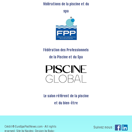
fédérations de la piscine et du
spa
Fédération des Professionnels
de la Piscine et du Spa
Le salon référent de la piscine
et du bien-être
Crédit ® EuroSpaPoolNews.com - All rights
Suivez nous :
reserved - Site by Nasteo - Design by Bako -