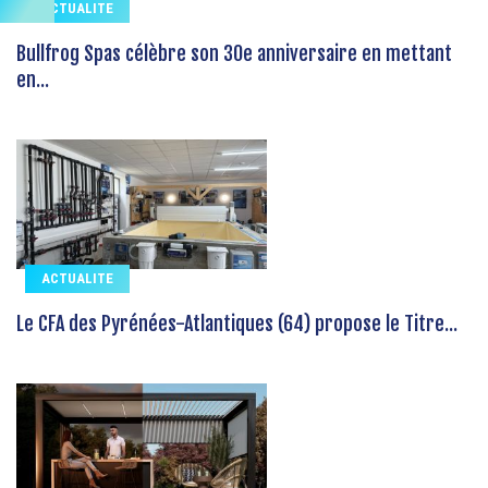
ACTUALITE
Bullfrog Spas célèbre son 30e anniversaire en mettant
en...
ACTUALITE
Le CFA des Pyrénées-Atlantiques (64) propose le Titre...