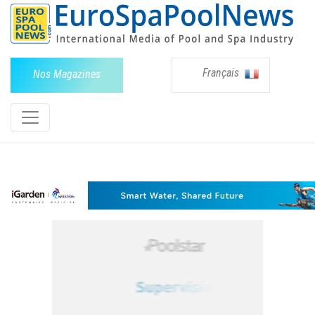
Français
Nos Magazines