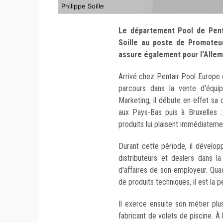
Philippe Soille
Le département Pool de Penta
Soille au poste de Promoteur
assure également pour l'Allem
Arrivé chez Pentair Pool Europe e
parcours dans la vente d'équip
Marketing, il débute en effet sa 
aux Pays-Bas puis à Bruxelles :
produits lui plaisent immédiateme
Durant cette période, il dévelo
distributeurs et dealers dans l
d'affaires de son employeur. Quad
de produits techniques, il est la p
Il exerce ensuite son métier pl
fabricant de volets de piscine. À