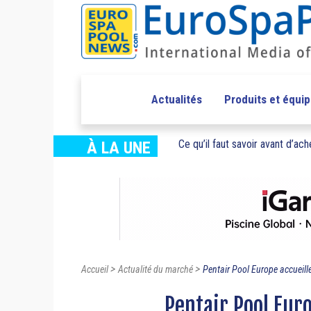
Actualités
Produits et équi
Ce qu’il faut savoir avant d’ache
À LA UNE
>
>
Accueil
Actualité du marché
Pentair Pool Europe accueille
Pentair Pool Euro