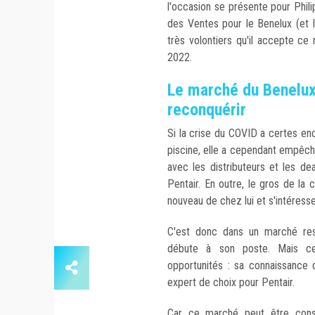
l'occasion se présente pour Phil
des Ventes pour le Benelux (et l
très volontiers qu'il accepte ce
2022.
Le marché du Benelux
reconquérir
Si la crise du COVID a certes enc
piscine, elle a cependant empêché
avec les distributeurs et les dea
Pentair. En outre, le gros de la c
nouveau de chez lui et s'intéresse
C'est donc dans un marché ress
débute à son poste. Mais ce 
opportunités : sa connaissance 
expert de choix pour Pentair.
Car ce marché peut être con