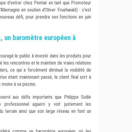
ippe d'entrer chez Pentair en tant que Promoteur
'Allemagne en soutien d'Oliver Fruehwald) : c'est
 nouveau défi, pour prendre ses fonctions en juin
, un baromètre européen à
ouragé le public à investir dans les produits pour
 les rencontres et le maintien de vraies relations
lers, ce qui a forcément diminué la visibilité de
rise étant maintenant passé, le client final sort à
 moins à sa piscine.
erré aux défis importants que Philippe Soille
professionnel aguerri y voit justement les
du terrain ainsi que son large réseau en font un
sidéré comme un baromètre européen, où les