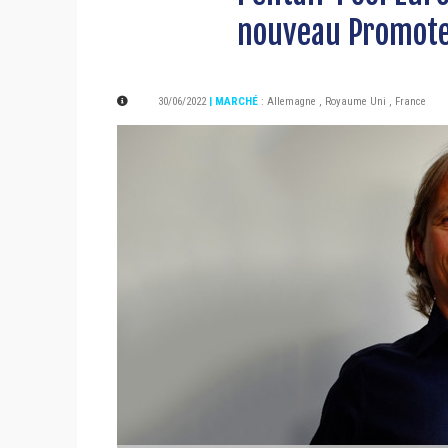
nouveau Promote
30/06/2022
| MARCHÉ
:
Allemagne
,
Royaume Uni
,
France