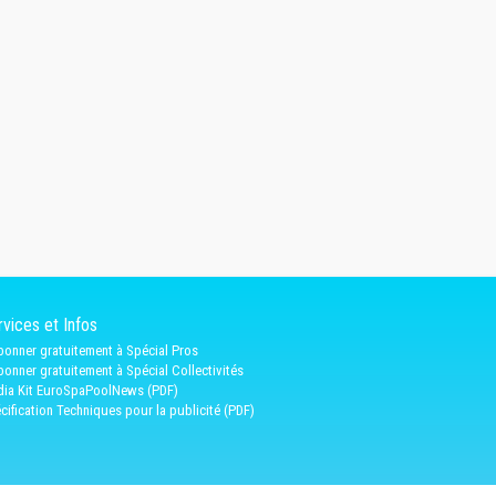
vices et Infos
bonner gratuitement à Spécial Pros
bonner gratuitement à Spécial Collectivités
ia Kit EuroSpaPoolNews (PDF)
cification Techniques pour la publicité (PDF)