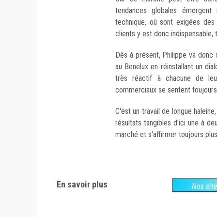
tendances globales émergent 
technique, où sont exigées des 
clients y est donc indispensable,
Dès à présent, Philippe va donc s
au Benelux en réinstallant un dia
très réactif à chacune de le
commerciaux se sentent toujours s
C'est un travail de longue haleine
résultats tangibles d'ici une à d
marché et s'affirmer toujours plu
En savoir plus
Nos sit