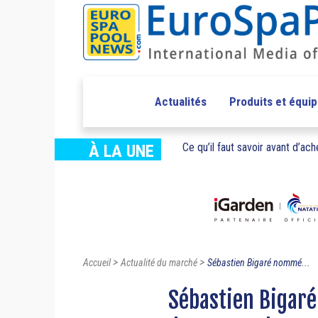
Actualités
Produits et équi
Ce qu’il faut savoir avant d’ache
À LA UNE
>
>
Accueil
Actualité du marché
Sébastien Bigaré nommé...
Sébastien Bigar