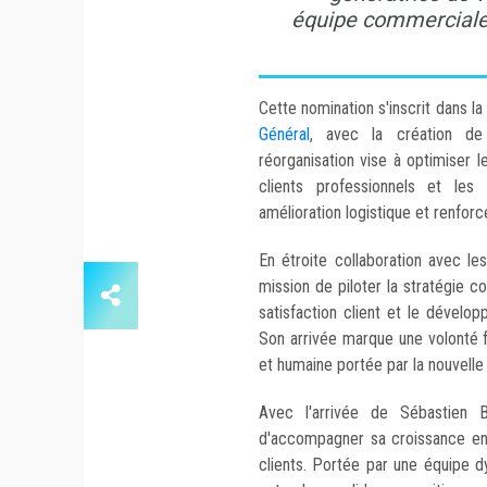
équipe commerciale a
Cette nomination s'inscrit dans 
Général
, avec la création de
réorganisation vise à optimiser l
clients professionnels et les
amélioration logistique et renfor
En étroite collaboration avec le
mission de piloter la stratégie c
satisfaction client et le dévelo
Son arrivée marque une volonté fo
et humaine portée par la nouvelle 
Avec l'arrivée de Sébastien 
d'accompagner sa croissance en 
clients. Portée par une équipe dy