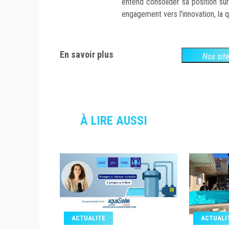
entend consolider sa position sur
engagement vers l'innovation, la qu
En savoir plus
Nos sit
À LIRE AUSSI
ACTUALITE
ACTUALI