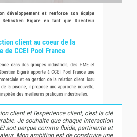
son développement et renforce son équipe
e Sébastien Bigaré en tant que Directeur
ction client au coeur de la
e de CCEI Pool France
ience dans des groupes industriels, des PME et
 Sébastien Bigaré apporte à CCEI Pool France une
merciale et en gestion de la relation client. Issu
de la piscine, il propose une approche nouvelle,
inspirée des meilleures pratiques industrielles.
on client et l'expérience client, c'est la clé
rable. Je souhaite que chaque interaction
I soit perçue comme fluide, pertinente et
aleur. Mon ambition est de construire une