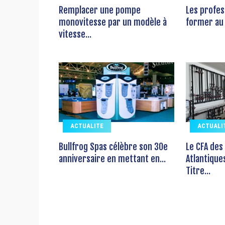
Remplacer une pompe
Les profes
monovitesse par un modèle à
former au 
vitesse...
ACTUALITE
ACTUALI
Bullfrog Spas célèbre son 30e
Le CFA des
anniversaire en mettant en...
Atlantique
Titre...