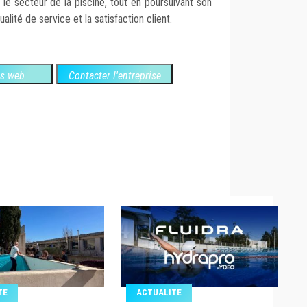
 le secteur de la piscine, tout en poursuivant son
alité de service et la satisfaction client.
es web
Contacter l'entreprise
TE
ACTUALITE