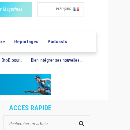
Français
s Magazines
ire
Reportages
Podcasts
BtoB pour...
Bien intégrer ses nouvelles...
ACCES RAPIDE