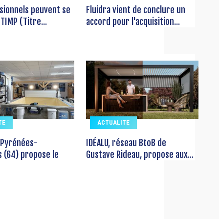
sionnels peuvent se
Fluidra vient de conclure un
TIMP (Titre...
accord pour l'acquisition...
TE
ACTUALITE
 Pyrénées-
IDÉALU, réseau BtoB de
s (64) propose le
Gustave Rideau, propose aux...