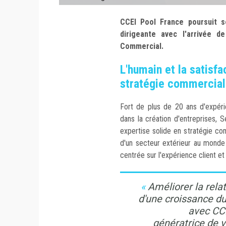
CCEI Pool France poursuit 
dirigeante avec l'arrivée d
Commercial.
L'humain et la satisfa
stratégie commercial
Fort de plus de 20 ans d'expér
dans la création d'entreprises,
expertise solide en stratégie com
d'un secteur extérieur au monde 
centrée sur l'expérience client et 
Améliorer la relati
d'une croissance du
avec CCE
génératrice de v