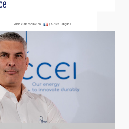
ce
Article disponible en :
| Autres langues