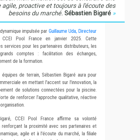
gile, proactive et toujours à l'écoute des
besoins du marché.
Sébastien Bigaré
la dynamique impulsée par
Guillaume Uda, Directeur
 CCEI Pool France en janvier 2025. Cette
es services pour les partenaires distributeurs, les
 grands comptes : facilitation des échanges,
cement de la formation.
s équipes de terrain, Sébastien Bigaré aura pour
ommerciale en mettant l'accent sur l'innovation, la
ppement de solutions connectées pour la piscine.
rte de renforcer l'approche qualitative, réactive
organisation.
Bigaré, CCEI Pool France affirme sa volonté
renforçant la proximité avec ses partenaires et
namique, agile et à l'écoute du marché, la filiale