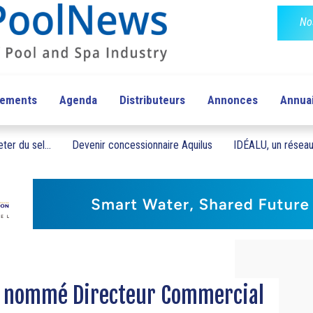
No
pements
Agenda
Distributeurs
Annonces
Annua
ter du sel...
Devenir concessionnaire Aquilus
IDÉALU, un réseau 
é nommé Directeur Commercial