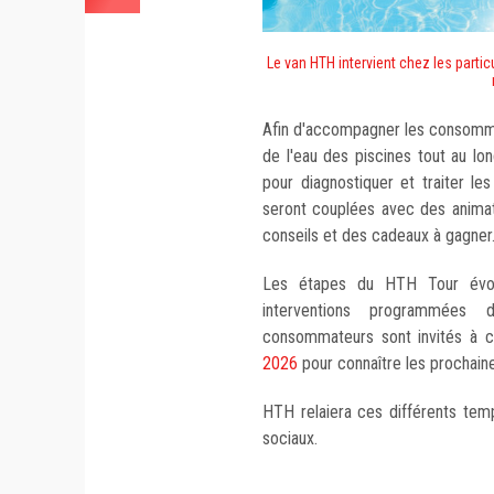
Le van HTH intervient chez les parti
Afin d'accompagner les consomma
de l'eau des piscines tout au lon
pour diagnostiquer et traiter l
seront couplées avec des animat
conseils et des cadeaux à gagner
Les étapes du HTH Tour évolu
interventions programmées 
consommateurs sont invités à c
2026
pour connaître les prochaines
HTH relaiera ces différents tem
sociaux.