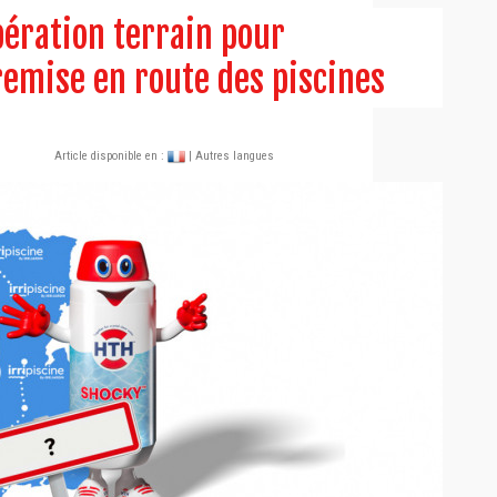
pération terrain pour
emise en route des piscines
Article disponible en :
| Autres langues