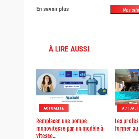
En savoir plus
Nos sit
À LIRE AUSSI
ACTUALITE
ACTUALI
Remplacer une pompe
Les profes
monovitesse par un modèle à
former au 
vitesse...