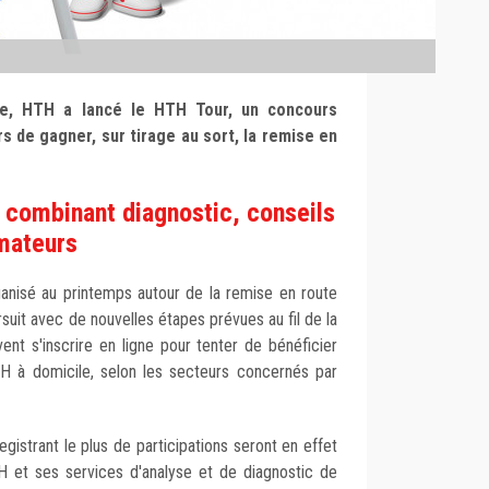
cine, HTH a lancé le HTH Tour, un concours
de gagner, sur tirage au sort, la remise en
nt combinant diagnostic, conseils
mateurs
anisé au printemps autour de la remise en route
suit avec de nouvelles étapes prévues au fil de la
nt s'inscrire en ligne pour tenter de bénéficier
TH à domicile, selon les secteurs concernés par
istrant le plus de participations seront en effet
TH et ses services d'analyse et de diagnostic de