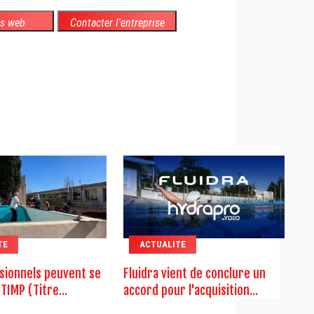
es web
Contacter l'entreprise
TE
ACTUALITE
sionnels peuvent se
Fluidra vient de conclure un
TIMP (Titre...
accord pour l'acquisition...