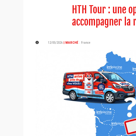
HTH Tour : une o
accompagner la r
12/05/2026
| MARCHÉ
:
France