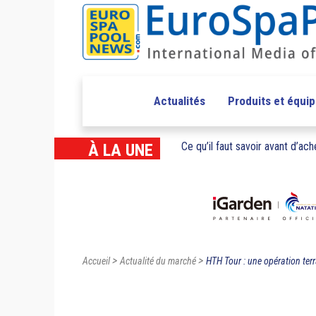
Actualités
Produits et équi
Ce qu’il faut savoir avant d’ache
À LA UNE
>
>
Accueil
Actualité du marché
HTH Tour : une opération terr