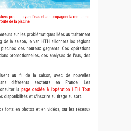
culiers pour analyser l'eau et accompagner la remise en
route de la piscine
teurs sur les problématiques liées au traitement
g de la saison, le van HTH sillonnera les régions
es piscines des heureux gagnants. Ces opérations
ions promotionnelles, des analyses de l'eau, des
.
ent au fil de la saison, avec de nouvelles
dans différents secteurs en France. Les
onsulter la
page dédiée à l'opération HTH Tour
 disponibilités et s'inscrire au tirage au sort.
ps forts en photos et en vidéos, sur les réseaux