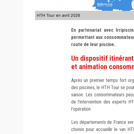
HTH Tour en avril 2026
En partenariat avec Irripis
permettant aux consommateurs 
route de leur piscine.
Un dispositif itinéra
et animation consom
Après un premier temps fort org
des piscines, le HTH Tour se pour
saison. Les consommateurs peuve
de l'intervention des experts H
l'opération.
Les départements de France enreg
choisis pour accueillir le van H