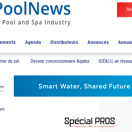
No
pements
Agenda
Distributeurs
Annonces
Annua
ter du sel...
Devenir concessionnaire Aquilus
IDÉALU, un réseau 
ain...