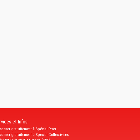
vices et Infos
bonner gratuitement à Spécial Pros
bonner gratuitement à Spécial Collectivités