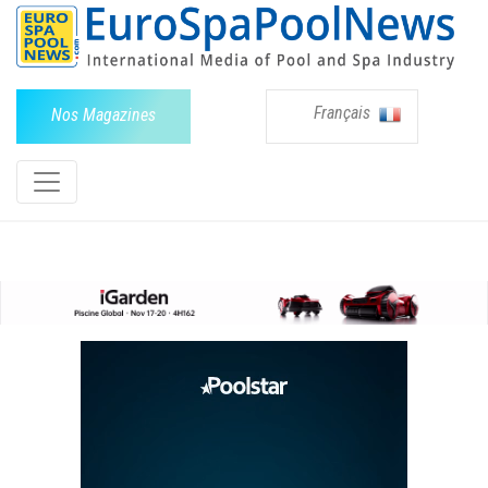
Français
Nos Magazines