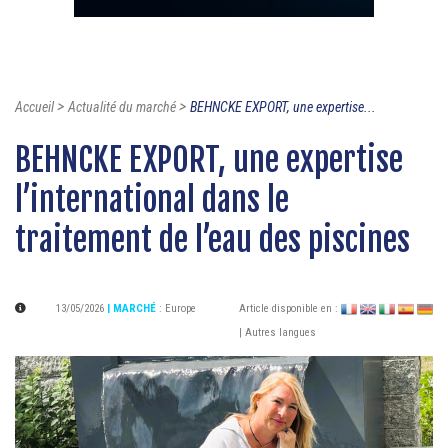
>
>
Accueil
Actualité du marché
BEHNCKE EXPORT, une expertise...
BEHNCKE EXPORT, une expertise
l’international dans le
traitement de l’eau des piscines
13/05/2026
| MARCHÉ
:
Europe
Article disponible en :
| Autres langues