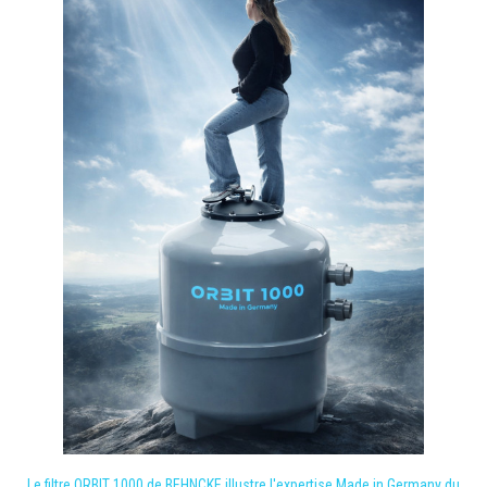
Le filtre ORBIT 1000 de BEHNCKE illustre l'expertise Made in Germany du