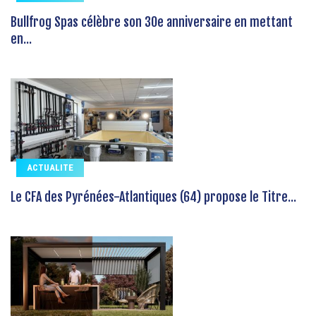
Bullfrog Spas célèbre son 30e anniversaire en mettant
en...
ACTUALITE
Le CFA des Pyrénées-Atlantiques (64) propose le Titre...