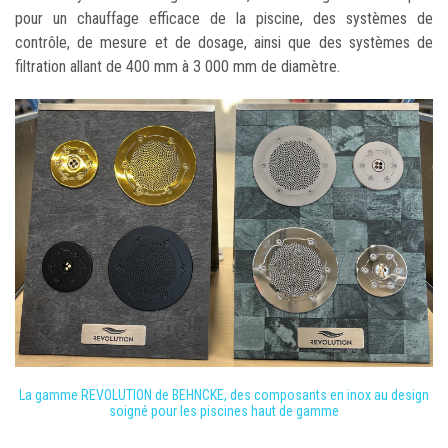
pour un chauffage efficace de la piscine, des systèmes de
contrôle, de mesure et de dosage, ainsi que des systèmes de
filtration allant de 400 mm à 3 000 mm de diamètre.
La gamme REVOLUTION de BEHNCKE, des composants en inox au design
soigné pour les piscines haut de gamme