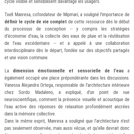
cycle visible et sensibilisent davantage les usagers.
Txell Manresa, cofondateur de Mipmarí, a souligné l'importance de
définir le cycle de vie complet
de cette ressource dès le début
du processus de conception -- y compris les stratégies
d'économie d'eau, la collecte des eaux de pluie et la réutilisation
de l'eau excédentaire -- et a appelé à une collaboration
interdisciplinaire dès le départ, fondée sur des objectifs partagés
et une vision commune.
La
dimension émotionnelle et sensorielle de l'eau
a
également occupé une place prépondérante dans les discussions.
Vanessa Alejandra Ortega, responsable de l'architecture intérieure
chez Sordo Madaleno, a expliqué, d'un point de vue
neuroscientifique, comment la présence visuelle et acoustique de
l'eau active des réponses de relaxation profondément ancrées
dans la mémoire collective.
Dans le même esprit, Manresa a souligné que l'architecture n'est
pas seulement observée, mais aussi vécue, et qu'elle devrait donc