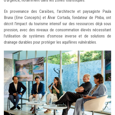
d'urgence, notamment dans les zones touristiques.
En provenance des Caraïbes, l'architecte et paysagiste Paula
Bruna (Eme Concepts) et Álvar Cortada, fondateur de Phiba, ont
décrit l'impact du tourisme intensif sur des ressources déjà sous
pression, avec des niveaux de consommation élevés nécessitant
l'utilisation de systèmes d'osmose inverse et de solutions de
drainage durables pour protéger les aquifères vulnérables.