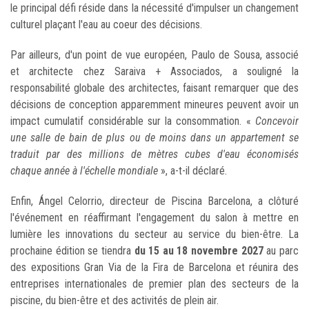
le principal défi réside dans la nécessité d'impulser un changement
culturel plaçant l'eau au coeur des décisions.
Par ailleurs, d'un point de vue européen, Paulo de Sousa, associé
et architecte chez Saraiva + Associados, a souligné la
responsabilité globale des architectes, faisant remarquer que des
décisions de conception apparemment mineures peuvent avoir un
impact cumulatif considérable sur la consommation. «
Concevoir
une salle de bain de plus ou de moins dans un appartement se
traduit par des millions de mètres cubes d'eau économisés
chaque année à l'échelle mondiale
», a-t-il déclaré.
Enfin, Ángel Celorrio, directeur de Piscina Barcelona, a clôturé
l'événement en réaffirmant l'engagement du salon à mettre en
lumière les innovations du secteur au service du bien-être. La
prochaine édition se tiendra
du 15 au 18 novembre 2027
au parc
des expositions Gran Via de la Fira de Barcelona et réunira des
entreprises internationales de premier plan des secteurs de la
piscine, du bien-être et des activités de plein air.