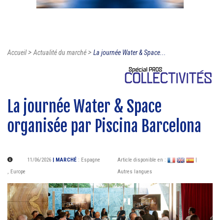
>
>
Accueil
Actualité du marché
La journée Water & Space...
La journée Water & Space
organisée par Piscina Barcelona
11/06/2026
| MARCHÉ
:
Espagne
Article disponible en :
|
,
Europe
Autres langues