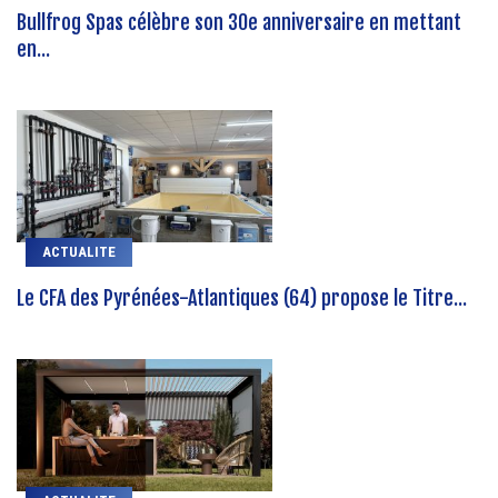
Bullfrog Spas célèbre son 30e anniversaire en mettant
en...
ACTUALITE
Le CFA des Pyrénées-Atlantiques (64) propose le Titre...