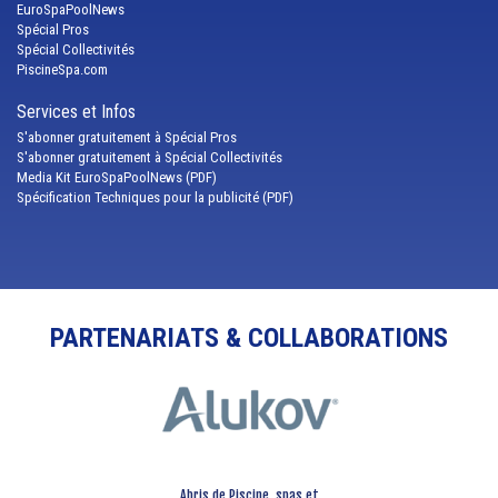
EuroSpaPoolNews
Spécial Pros
Spécial Collectivités
PiscineSpa.com
Services et Infos
S'abonner gratuitement à Spécial Pros
S'abonner gratuitement à Spécial Collectivités
Media Kit EuroSpaPoolNews (PDF)
Spécification Techniques pour la publicité (PDF)
PARTENARIATS & COLLABORATIONS
Abris de Piscine, spas et