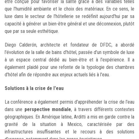
être conçue pour favoriser la santé grâce à des variables telles
que l'humidité ambiante et le choix des matériaux. En ce sens, le
luxe dans le secteur de l'hôtellerie se redéfinit aujourd'hui par sa
capacité à générer un bien-être général et une déconnexion, plutôt
que par sa seule esthétique.
Diego Calderón, architecte et fondateur de DFDC, a abordé
l'évolution de la salle de bains d'hôtel, passée d'un symbole de luxe
à un espace central dédié au bien-être et à l'expérience. Il a
également plaidé pour une refonte de la typologie des chambres
d'hôtel afin de répondre aux enjeux actuels liés à l'eau.
Solutions à la crise de l'eau
La conférence a également permis d'appréhender la crise de l'eau
dans une
perspective mondiale
, à travers différents contextes
géographiques. En Amérique latine, Arditti a mis en garde contre la
gravité de la situation à Mexico, caractérisée par des
infrastructures insuffisantes et le recours à des solutions