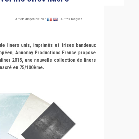
Article disponible en :
| Autres langues
e liners unis, imprimés et frises bandeaux
ropéen, Annonay Productions France propose
liner 2015, une nouvelle collection de liners
 nacré en 75/100ème.