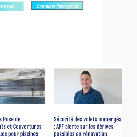
 site web
Contacter l'entreprise
s Pose de
Sécurité des volets immergés
ts et Couvertures
: APF alerte sur les dérives
ues pour piscines
possibles en rénovation