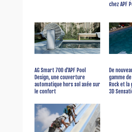
chez APF P
AG Smart 700 d'APF Pool
De nouveau
Design, une couverture
gamme de 
automatique hors sol axée sur
Rock et l
le confort
3D Sensati