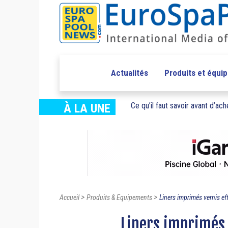
Actualités
Produits et équi
Ce qu’il faut savoir avant d’ache
À LA UNE
>
>
Accueil
Produits & Equipements
Liners imprimés vernis eff
Liners imprimés 