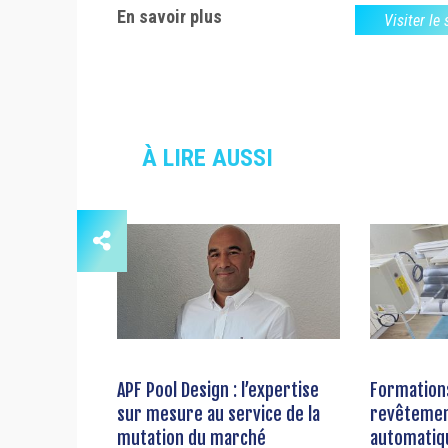
En savoir plus
Visiter le
À LIRE AUSSI
APF Pool Design : l’expertise
Formation
sur mesure au service de la
revêtemen
mutation du marché
automatiq