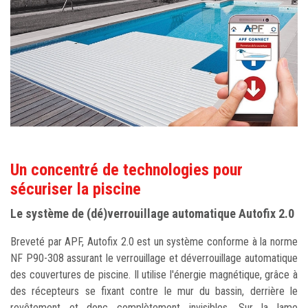
Un concentré de technologies pour
sécuriser la piscine
Le système de (dé)verrouillage automatique Autofix 2.0
Breveté par APF, Autofix 2.0 est un système conforme à la norme
NF P90-308 assurant le verrouillage et déverrouillage automatique
des couvertures de piscine. Il utilise l'énergie magnétique, grâce à
des récepteurs se fixant contre le mur du bassin, derrière le
revêtement et donc complètement invisibles. Sur la lame