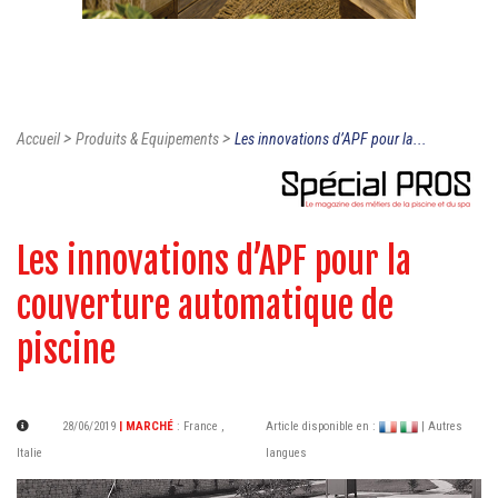
>
>
Accueil
Produits & Equipements
Les innovations d’APF pour la...
Les innovations d’APF pour la
couverture automatique de
piscine
28/06/2019
| MARCHÉ
:
France
,
Article disponible en :
| Autres
Italie
langues