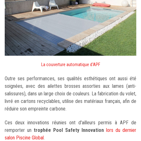
La couverture automatique d'APF
Outre ses performances, ses qualités esthétiques ont aussi été
soignées, avec des ailettes brosses assorties aux lames (anti-
salissures), dans un large choix de couleurs. La fabrication du volet,
livré en cartons recyclables, utilise des matériaux français, afin de
réduire son empreinte carbone.
Ces deux innovations réunies ont d'ailleurs permis à APF de
remporter un
trophée Pool Safety Innovation
lors du dernier
salon Piscine Global
.