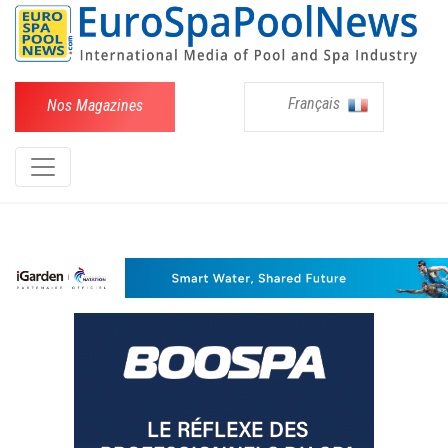
Français
Nos Magazines