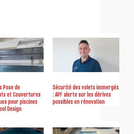
s Pose de
Sécurité des volets immergés
ts et Couvertures
: APF alerte sur les dérives
ues pour piscines
possibles en rénovation
ool Design