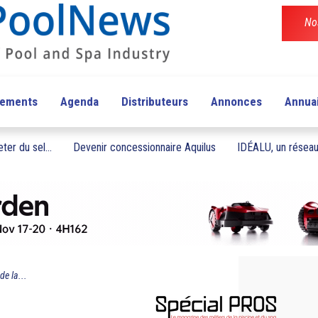
No
pements
Agenda
Distributeurs
Annonces
Annua
ter du sel...
Devenir concessionnaire Aquilus
IDÉALU, un réseau 
de la...