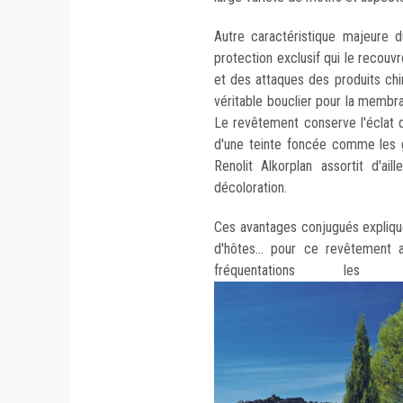
Autre caractéristique majeure
protection exclusif qui le recouv
et des attaques des produits chi
véritable bouclier pour la membr
Le revêtement conserve l'éclat 
d'une teinte foncée comme les gr
Renolit Alkorplan assortit d'ai
décoloration.
Ces avantages conjugués expliqu
d'hôtes... pour ce revêtement 
fréquentations le