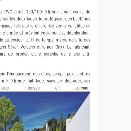
 du PVC armé 150/100
Xtreme : son vernis de
e
re sur les deux faces, le protégeant des bactéries
miques tels que le chlore. Ce vernis constitue un
ane armée et prévient également sa décoloration.
de sa couleur au fil du temps, même dans le cas
is Silver, Volcano et le noir Onyx. Le fabricant,
lleurs ce produit d'une garantie de 5 ans anti-
ent l'engouement des gîtes, campings, chambres
armé. Xtreme fait face, sans se dégrader, aux
s plus intenses en piscine.