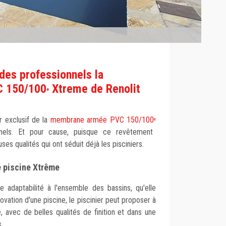
des professionnels la
 150/100
Xtreme de Renolit
e
ur exclusif de la
membrane armée PVC 150/100
e
els. Et pour cause, puisque ce revêtement
s qualités qui ont séduit déjà les pisciniers.
e piscine Xtrême
 adaptabilité à l'ensemble des bassins, qu'elle
novation d'une piscine, le piscinier peut proposer à
, avec de belles qualités de finition et dans une
s.