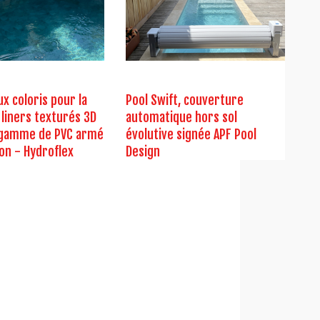
x coloris pour la
Pool Swift, couverture
liners texturés 3D
automatique hors sol
a gamme de PVC armé
évolutive signée APF Pool
on - Hydroflex
Design