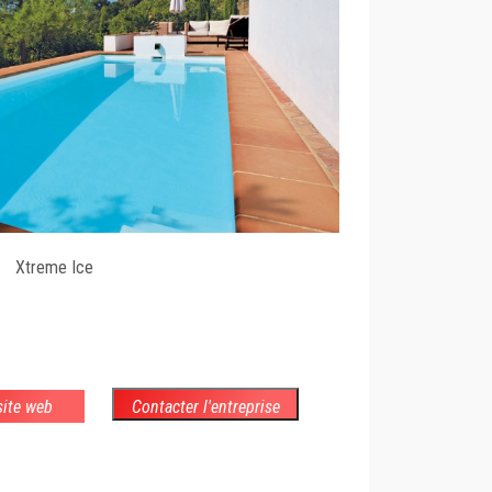
Xtreme Ice
 site web
Contacter l'entreprise