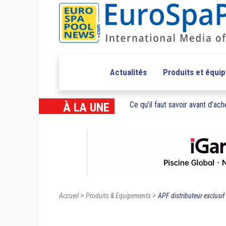
Actualités
Produits et équi
Ce qu’il faut savoir avant d’ache
À LA UNE
>
>
Accueil
Produits & Equipements
APF distributeur exclusif 