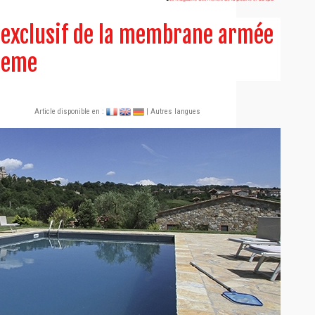
 exclusif de la membrane armée
reme
Article disponible en :
| Autres langues