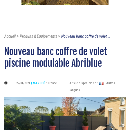
>
>
Accueil
Produits & Equipements
Nouveau banc coffre de volet...
Nouveau banc coffre de volet
piscine modulable Abriblue
22/01/2021
| MARCHÉ
:
France
Article disponible en :
| Autres
langues