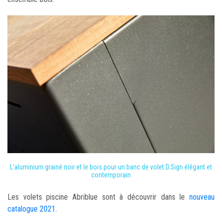
L'aluminium grainé noir et le bois pour un banc de volet D.Sign élégant et
contemporain
Les volets piscine Abriblue sont à découvrir dans le
nouveau
catalogue 2021
.