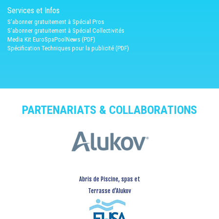
Services et Infos
S'abonner gratuitement à Spécial Pros
S'abonner gratuitement à Spécial Collectivités
Media Kit EuroSpaPoolNews (PDF)
Spécification Techniques pour la publicité (PDF)
PARTENARIATS & COLLABORATIONS
Abris de Piscine, spas et
Terrasse d’Alukov