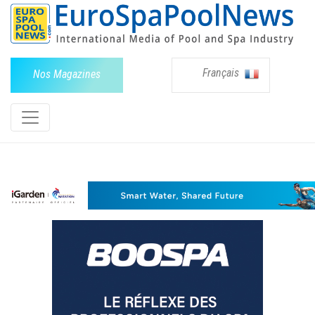
Français
Nos Magazines