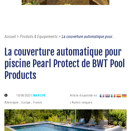
>
>
Accueil
Produits & Equipements
La couverture automatique pour...
La couverture automatique pour
piscine Pearl Protect de BWT Pool
Products
10/08/2023
| MARCHÉ
:
Article disponible en :
Allemagne
,
Europe
,
France
| Autres langues