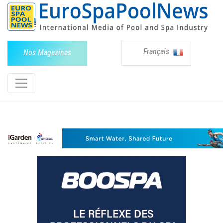
Français
Nos Magazines