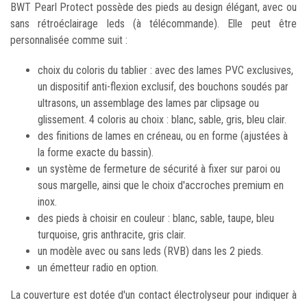
BWT Pearl Protect possède des pieds au design élégant, avec ou
sans rétroéclairage leds (à télécommande). Elle peut être
personnalisée comme suit :
choix du coloris du tablier : avec des lames PVC exclusives,
un dispositif anti-flexion exclusif, des bouchons soudés par
ultrasons, un assemblage des lames par clipsage ou
glissement. 4 coloris au choix : blanc, sable, gris, bleu clair.
des finitions de lames en créneau, ou en forme (ajustées à
la forme exacte du bassin).
un système de fermeture de sécurité à fixer sur paroi ou
sous margelle, ainsi que le choix d'accroches premium en
inox.
des pieds à choisir en couleur : blanc, sable, taupe, bleu
turquoise, gris anthracite, gris clair.
un modèle avec ou sans leds (RVB) dans les 2 pieds.
un émetteur radio en option.
La couverture est dotée d'un contact électrolyseur pour indiquer à