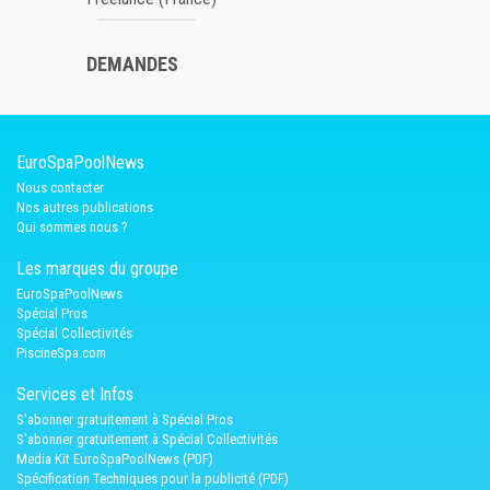
DEMANDES
EuroSpaPoolNews
Nous contacter
Nos autres publications
Qui sommes nous ?
Les marques du groupe
EuroSpaPoolNews
Spécial Pros
Spécial Collectivités
PiscineSpa.com
Services et Infos
S'abonner gratuitement à Spécial Pros
S'abonner gratuitement à Spécial Collectivités
Media Kit EuroSpaPoolNews (PDF)
Spécification Techniques pour la publicité (PDF)