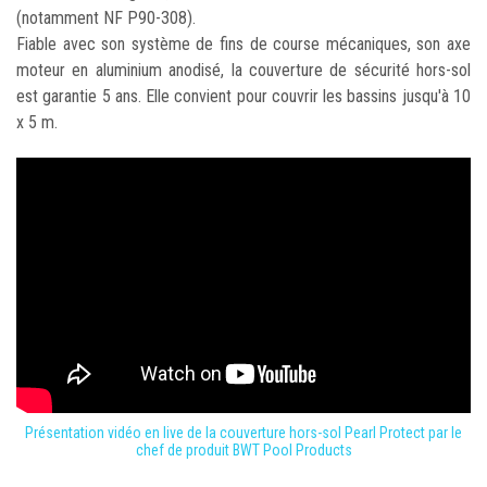
(notamment NF P90-308).
Fiable avec son système de fins de course mécaniques, son axe
moteur en aluminium anodisé, la couverture de sécurité hors-sol
est garantie 5 ans. Elle convient pour couvrir les bassins jusqu'à 10
x 5 m.
Présentation vidéo en live de la couverture hors-sol Pearl Protect par le
chef de produit BWT Pool Products