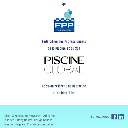
spa
Fédération des Professionnels
de la Piscine et du Spa
Le salon référent de la piscine
et du bien-être
Crédit ® EuroSpaPoolNews.com - All rights
Suivez nous :
reserved - Site by Nasteo - Design by Bako -
Mentions légales
-
Charte confidentialité