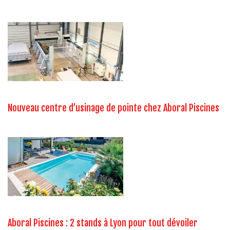
Nouveau centre d’usinage de pointe chez Aboral Piscines
Aboral Piscines : 2 stands à Lyon pour tout dévoiler