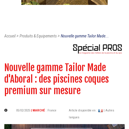
>
>
Accueil
Produits & Equipements
Nouvelle gamme Tailor Made...
Nouvelle gamme Tailor Made
d'Aboral : des piscines coques
premium sur mesure
05/02/2025
| MARCHÉ
:
France
Article disponible en :
| Autres
langues