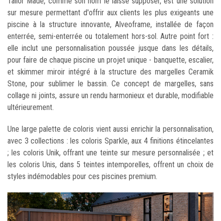
Tailor Made, comme son nom le laisse supposer, est une solution
sur mesure permettant d'offrir aux clients les plus exigeants une
piscine à la structure innovante, Alveoframe, installée de façon
enterrée, semi-enterrée ou totalement hors-sol. Autre point fort :
elle inclut une personnalisation poussée jusque dans les détails,
pour faire de chaque piscine un projet unique - banquette, escalier,
et skimmer miroir intégré à la structure des margelles Ceramik
Stone, pour sublimer le bassin. Ce concept de margelles, sans
collage ni joints, assure un rendu harmonieux et durable, modifiable
ultérieurement.
Une large palette de coloris vient aussi enrichir la personnalisation,
avec 3 collections : les coloris Sparkle, aux 4 finitions étincelantes
; les coloris Unik, offrant une teinte sur mesure personnalisée ; et
les coloris Unis, dans 5 teintes intemporelles, offrent un choix de
styles indémodables pour ces piscines premium.