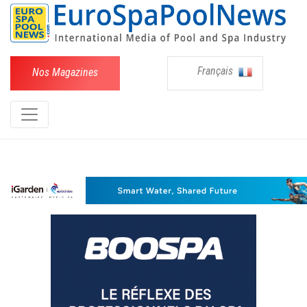
Français
Nos Magazines