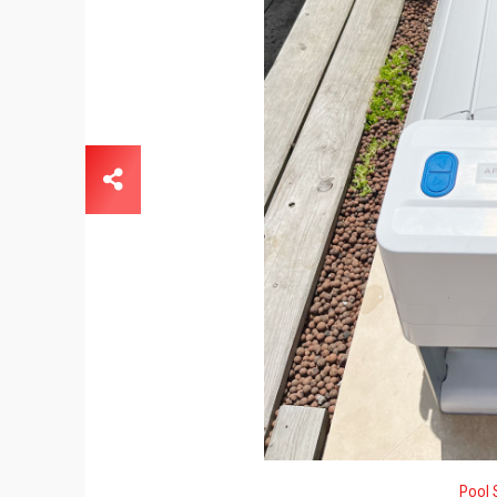
Pool S