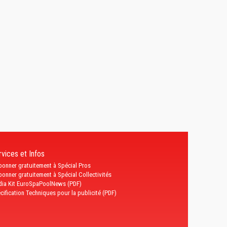
vices et Infos
bonner gratuitement à Spécial Pros
bonner gratuitement à Spécial Collectivités
ia Kit EuroSpaPoolNews (PDF)
cification Techniques pour la publicité (PDF)