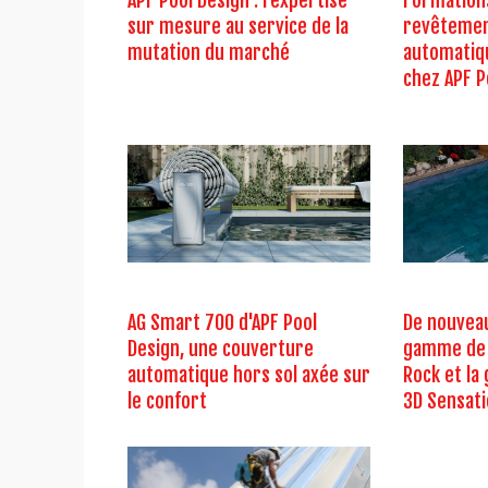
APF Pool Design : l’expertise
Formation
sur mesure au service de la
revêtemen
mutation du marché
automatiq
chez APF P
AG Smart 700 d'APF Pool
De nouveau
Design, une couverture
gamme de 
automatique hors sol axée sur
Rock et l
le confort
3D Sensati