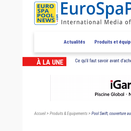
Actualités
Produits et équi
Ce qu’il faut savoir avant d’ache
À LA UNE
>
>
Accueil
Produits & Equipements
Pool Swift, couverture a