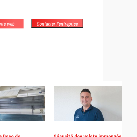
 site web
Contacter l'entreprise