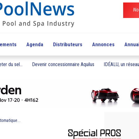
No
pements
Agenda
Distributeurs
Annonces
Annua
ter du sel...
Devenir concessionnaire Aquilus
IDÉALU, un réseau 
utomatique...