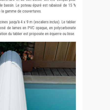
 de bassin. Le poteau épuré est rabaissé de 15 %
de la gamme de couvertures.
ines jusqu'à 4 x 9 m (escaliers inclus). Le tablier
posé de lames en PVC opaque, en polycarbonate
nition du tablier est proposée en équerre ou lisse.