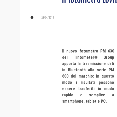
28/04/2015
Il nuovo fotometro PM 630
del Tintometer® Group
apporta la trasmissione dati
in Bluetooth alla serie PM
600 del marchio: in questo
modo i risultati possono
essere trasferiti in modo
rapido e semplice a
smartphone, tablet e PC.