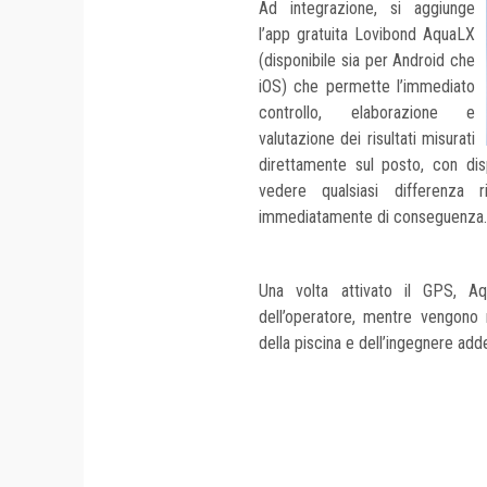
Ad integrazione, si aggiunge
l’app gratuita Lovibond AquaLX
(disponibile sia per Android che
iOS) che permette l’immediato
controllo, elaborazione e
valutazione dei risultati misurati
direttamente sul posto, con dis
vedere qualsiasi differenza r
immediatamente di conseguenza.
Una volta attivato il GPS, A
dell’operatore, mentre vengono 
della piscina e dell’ingegnere add