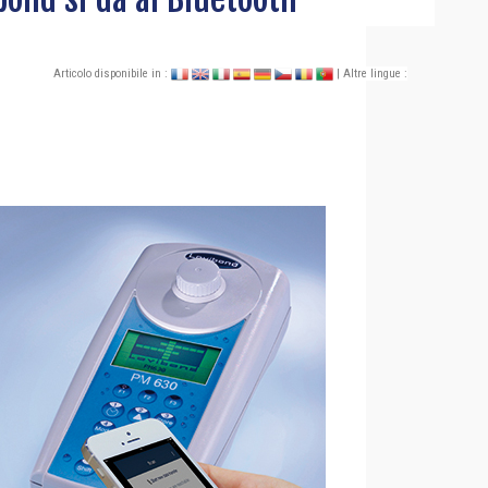
Articolo disponibile in :
| Altre lingue :