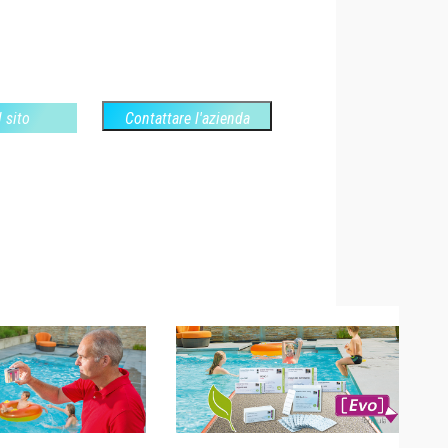
l sito
Contattare l'azienda