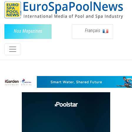
Français
Nos Magazines