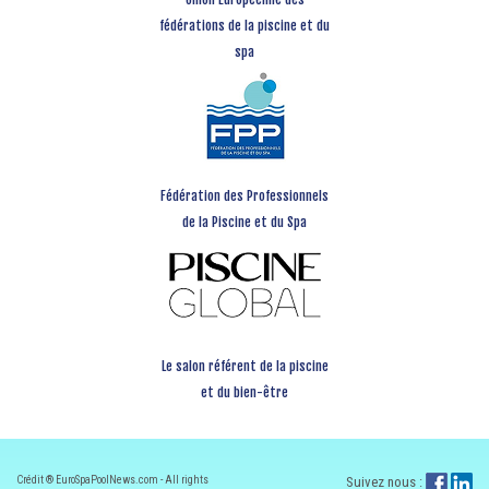
fédérations de la piscine et du
spa
Fédération des Professionnels
de la Piscine et du Spa
Le salon référent de la piscine
et du bien-être
Crédit ® EuroSpaPoolNews.com - All rights
Suivez nous :